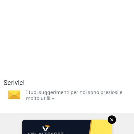
Scrivici
I tuoi suggerimenti per noi sono preziosi e
molto utili! »
×