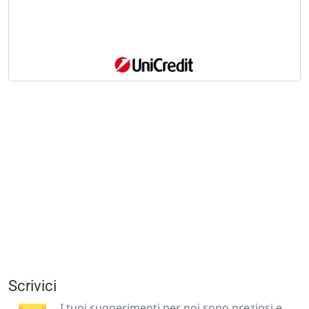
Scrivici
I tuoi suggerimenti per noi sono preziosi e