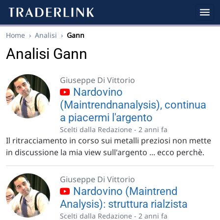
Home
›
Analisi
›
Gann
Analisi Gann
Giuseppe Di Vittorio
Nardovino
(Maintrendnanalysis), continua
a piacermi l'argento
Scelti dalla Redazione -
2 anni fa
Il ritracciamento in corso sui metalli preziosi non mette
in discussione la mia view sull'argento ... ecco perchè.
Giuseppe Di Vittorio
Nardovino (Maintrend
Analysis): struttura rialzista
Scelti dalla Redazione -
2 anni fa