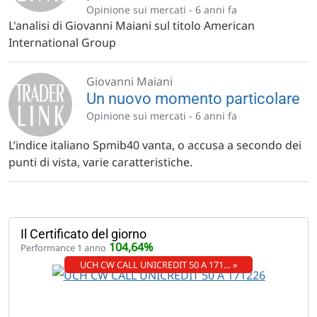
Opinione sui mercati -
6 anni fa
L'analisi di Giovanni Maiani sul titolo American
International Group
Giovanni Maiani
Un nuovo momento particolare
Opinione sui mercati -
6 anni fa
L’indice italiano Spmib40 vanta, o accusa a secondo dei
punti di vista, varie caratteristiche.
Il Certificato del giorno
104,64%
Performance 1 anno
UCH CW CALL UNICREDIT 50 A 171… »