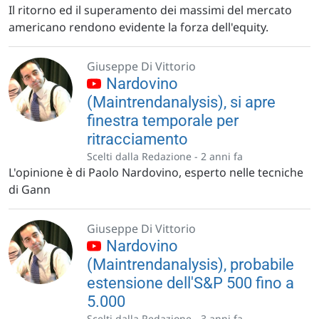
Il ritorno ed il superamento dei massimi del mercato
americano rendono evidente la forza dell'equity.
Giuseppe Di Vittorio
Nardovino
(Maintrendanalysis), si apre
finestra temporale per
ritracciamento
Scelti dalla Redazione -
2 anni fa
L'opinione è di Paolo Nardovino, esperto nelle tecniche
di Gann
Giuseppe Di Vittorio
Nardovino
(Maintrendanalysis), probabile
estensione dell'S&P 500 fino a
5.000
Scelti dalla Redazione -
3 anni fa