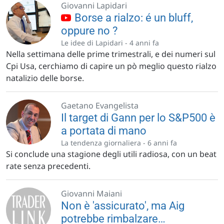
Giovanni Lapidari
Borse a rialzo: é un bluff,
oppure no ?
Le idee di Lapidari -
4 anni fa
Nella settimana delle prime trimestrali, e dei numeri sul
Cpi Usa, cerchiamo di capire un pò meglio questo rialzo
natalizio delle borse.
Gaetano Evangelista
Il target di Gann per lo S&P500 è
a portata di mano
La tendenza giornaliera -
6 anni fa
Si conclude una stagione degli utili radiosa, con un beat
rate senza precedenti.
Giovanni Maiani
Non è 'assicurato', ma Aig
potrebbe rimbalzare…