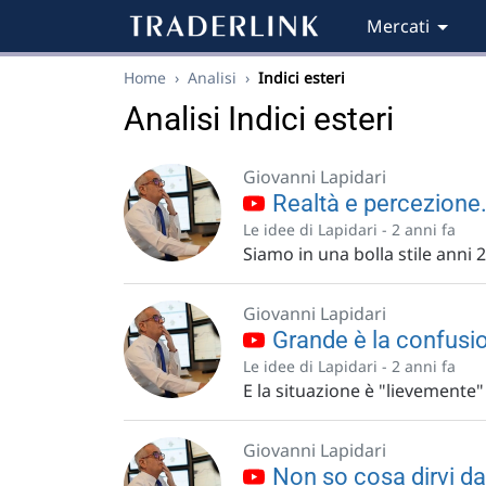
Mercati
Home
›
Analisi
›
Indici esteri
Analisi Indici esteri
Giovanni Lapidari
Realtà e percezione
Le idee di Lapidari -
2 anni fa
Siamo in una bolla stile anni 
Giovanni Lapidari
Grande è la confusion
Le idee di Lapidari -
2 anni fa
E la situazione è "lievemente"
Giovanni Lapidari
Non so cosa dirvi da