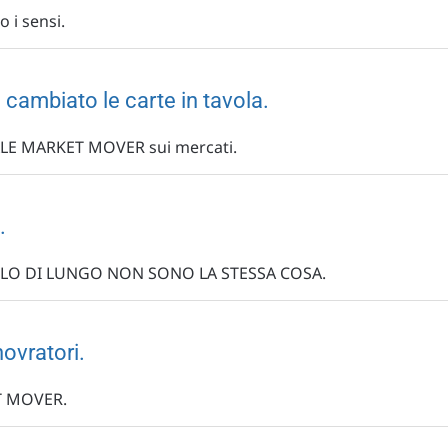
 i sensi.
cambiato le carte in tavola.
EALE MARKET MOVER sui mercati.
.
LLO DI LUNGO NON SONO LA STESSA COSA.
ovratori.
ET MOVER.