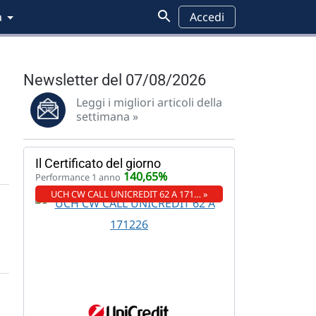
a
Accedi
Newsletter del 07/08/2026
Leggi i migliori articoli della
settimana »
Il Certificato del giorno
140,65%
Performance 1 anno
UCH CW CALL UNICREDIT 62 A 171… »