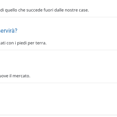
di quello che succede fuori dalle nostre case.
ervirà?
ati con i piedi per terra.
uove il mercato.