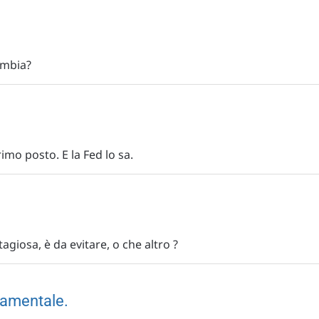
ambia?
imo posto. E la Fed lo sa.
agiosa, è da evitare, o che altro ?
amentale.