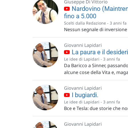
Giuseppe Di Vittorio
Nardovino (Maintrend
fino a 5.000
Scelti dalla Redazione -
3 anni fa
Nessun segnale di inversione 
Giovanni Lapidari
La paura e il desider
Le idee di Lapidari -
3 anni fa
Da Baricco a Sinner, passando
alcune cose della Vita e, maga
Giovanni Lapidari
I bugiardi.
Le idee di Lapidari -
3 anni fa
Bce e Tesla: due storie che no
Giovanni Lapidari