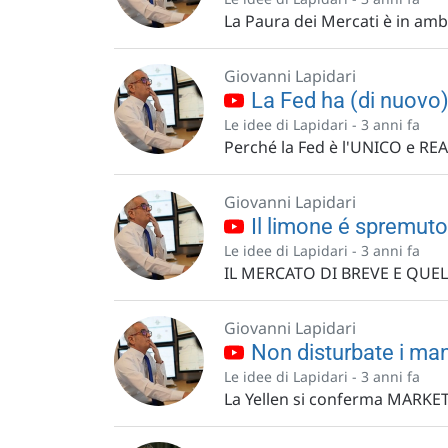
La Paura dei Mercati è in ambo
Giovanni Lapidari
La Fed ha (di nuovo) 
Le idee di Lapidari -
3 anni fa
Perché la Fed è l'UNICO e R
Giovanni Lapidari
Il limone é spremuto
Le idee di Lapidari -
3 anni fa
IL MERCATO DI BREVE E QUE
Giovanni Lapidari
Non disturbate i man
Le idee di Lapidari -
3 anni fa
La Yellen si conferma MARK