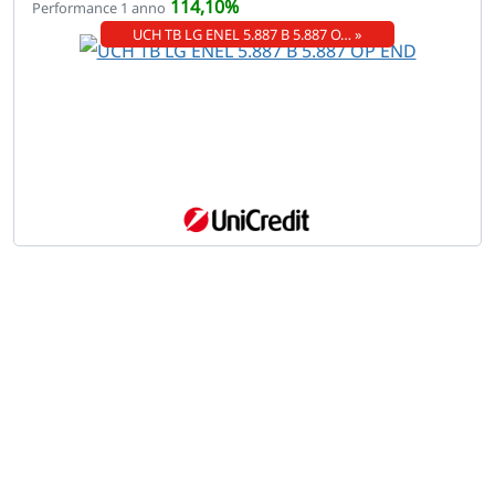
114,10%
Performance 1 anno
UCH TB LG ENEL 5.887 B 5.887 O… »