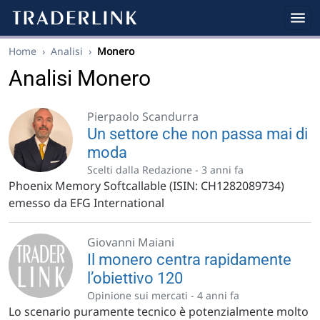
Home
›
Analisi
›
Monero
Analisi Monero
Pierpaolo Scandurra
Un settore che non passa mai di
moda
Scelti dalla Redazione -
3 anni fa
Phoenix Memory Softcallable (ISIN: CH1282089734)
emesso da EFG International
Giovanni Maiani
Il monero centra rapidamente
l’obiettivo 120
Opinione sui mercati -
4 anni fa
Lo scenario puramente tecnico è potenzialmente molto