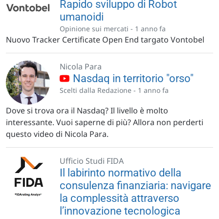
Rapido sviluppo di Robot
umanoidi
Opinione sui mercati -
1 anno fa
Nuovo Tracker Certificate Open End targato Vontobel
Nicola Para
Nasdaq in territorio "orso"
Scelti dalla Redazione -
1 anno fa
Dove si trova ora il Nasdaq? Il livello è molto
interessante. Vuoi saperne di più? Allora non perderti
questo video di Nicola Para.
Ufficio Studi FIDA
Il labirinto normativo della
consulenza finanziaria: navigare
la complessità attraverso
l’innovazione tecnologica