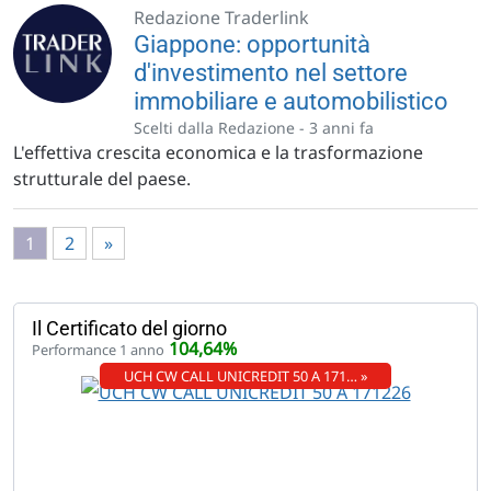
Redazione Traderlink
Giappone: opportunità
d'investimento nel settore
immobiliare e automobilistico
Scelti dalla Redazione -
3 anni fa
L'effettiva crescita economica e la trasformazione
strutturale del paese.
1
2
»
Il Certificato del giorno
104,64%
Performance 1 anno
UCH CW CALL UNICREDIT 50 A 171… »