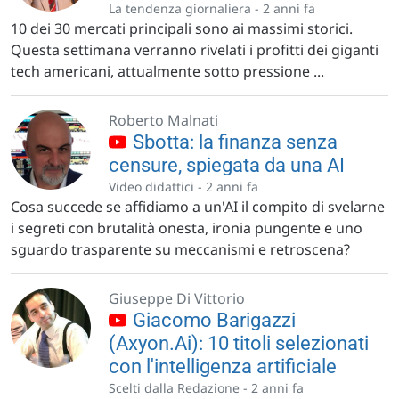
La tendenza giornaliera -
2 anni fa
10 dei 30 mercati principali sono ai massimi storici.
Questa settimana verranno rivelati i profitti dei giganti
tech americani, attualmente sotto pressione ...
Roberto Malnati
Sbotta: la finanza senza
censure, spiegata da una AI
Video didattici -
2 anni fa
Cosa succede se affidiamo a un'AI il compito di svelarne
i segreti con brutalità onesta, ironia pungente e uno
sguardo trasparente su meccanismi e retroscena?
Giuseppe Di Vittorio
Giacomo Barigazzi
(Axyon.Ai): 10 titoli selezionati
con l'intelligenza artificiale
Scelti dalla Redazione -
2 anni fa