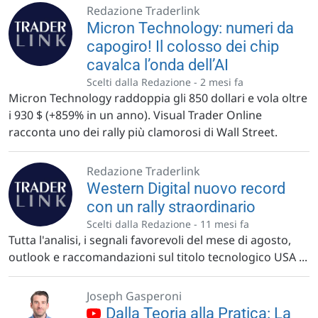
Redazione Traderlink
Micron Technology: numeri da
capogiro! Il colosso dei chip
cavalca l’onda dell’AI
Scelti dalla Redazione -
2 mesi fa
Micron Technology raddoppia gli 850 dollari e vola oltre
i 930 $ (+859% in un anno). Visual Trader Online
racconta uno dei rally più clamorosi di Wall Street.
Redazione Traderlink
Western Digital nuovo record
con un rally straordinario
Scelti dalla Redazione -
11 mesi fa
Tutta l'analisi, i segnali favorevoli del mese di agosto,
outlook e raccomandazioni sul titolo tecnologico USA ...
Joseph Gasperoni
Dalla Teoria alla Pratica: La