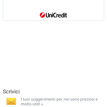
Scrivici
I tuoi suggerimenti per noi sono preziosi e
molto utili! »