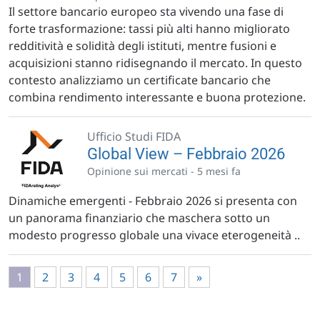
Il settore bancario europeo sta vivendo una fase di
forte trasformazione: tassi più alti hanno migliorato
redditività e solidità degli istituti, mentre fusioni e
acquisizioni stanno ridisegnando il mercato. In questo
contesto analizziamo un certificate bancario che
combina rendimento interessante e buona protezione.
Ufficio Studi FIDA
Global View – Febbraio 2026
Opinione sui mercati -
5 mesi fa
Dinamiche emergenti - Febbraio 2026 si presenta con
un panorama finanziario che maschera sotto un
modesto progresso globale una vivace eterogeneità ..
1
2
3
4
5
6
7
»