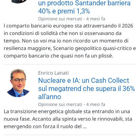
un prodotto Santander barriera
40% e premi 1,3%
Opinione sui mercati -
4 mesi fa
l comparto bancario europeo sta attraversando il 2026
in condizioni di solidità che non si osservavano da
tempo. Non so voi ma io non ricordo un momento di
resilienza maggiore, Scenario geopolitico quasi-critico e
comparto bancario che quasi non fa un plissè.
Enrico Lanati
Nucleare e IA: un Cash Collect
sul megatrend che supera il 36%
all’anno
Opinione sui mercati -
4 mesi fa
La transizione energetica globale sta entrando in una
nuova fase. Accanto alla spinta verso le rinnovabili, sta
emergendo con forza il ruolo del ...