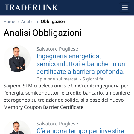
Home
›
Analisi
›
Obbligazioni
Analisi Obbligazioni
Salvatore Pugliese
Ingegneria energetica,
semiconduttori e banche, in un
certificate a barriera profonda.
Opinione sui mercati -
5 giorni fa
Saipem, STMicroelectronics e UniCredit: ingegneria per
l'energia, semiconduttori e credito bancario, un paniere
eterogeneo su tre aziende solide, alla base del nuovo
Memory Coupon Barrier Certificate
Salvatore Pugliese
C’è ancora tempo per investire