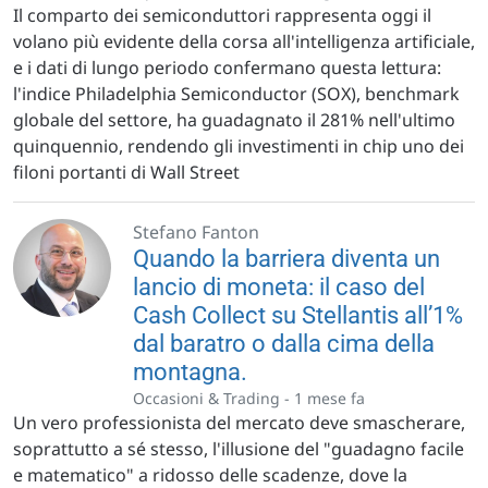
Il comparto dei semiconduttori rappresenta oggi il
volano più evidente della corsa all'intelligenza artificiale,
e i dati di lungo periodo confermano questa lettura:
l'indice Philadelphia Semiconductor (SOX), benchmark
globale del settore, ha guadagnato il 281% nell'ultimo
quinquennio, rendendo gli investimenti in chip uno dei
filoni portanti di Wall Street
Stefano Fanton
Quando la barriera diventa un
lancio di moneta: il caso del
Cash Collect su Stellantis all’1%
dal baratro o dalla cima della
montagna.
Occasioni & Trading -
1 mese fa
Un vero professionista del mercato deve smascherare,
soprattutto a sé stesso, l'illusione del "guadagno facile
e matematico" a ridosso delle scadenze, dove la