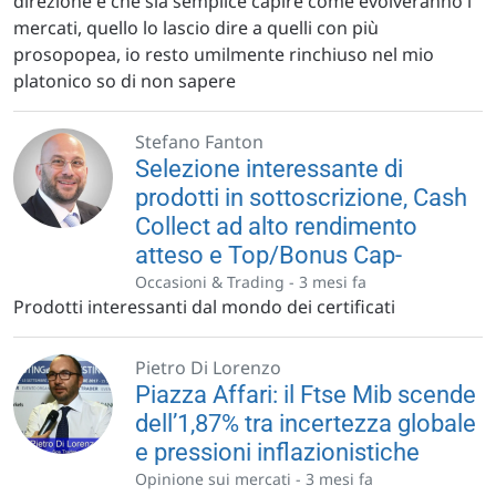
direzione e che sia semplice capire come evolveranno i
mercati, quello lo lascio dire a quelli con più
prosopopea, io resto umilmente rinchiuso nel mio
platonico so di non sapere
Stefano Fanton
Selezione interessante di
prodotti in sottoscrizione, Cash
Collect ad alto rendimento
atteso e Top/Bonus Cap-
Occasioni & Trading -
3 mesi fa
Prodotti interessanti dal mondo dei certificati
Pietro Di Lorenzo
Piazza Affari: il Ftse Mib scende
dell’1,87% tra incertezza globale
e pressioni inflazionistiche
Opinione sui mercati -
3 mesi fa