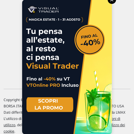
Via Macanno, 38/A
47923 Rimini
P.IVA 02 452 460 401
Chi siamo
Commenti e segnalazioni
Contattaci
Copyright © 1996-2026 Traderlink Italia s.r.l.
BORSA ITALIANA Quotazioni di borsa differite di 15 min. / MERCATO USA
Dati differiti di 15 min. (fonte Intrinio) / FOREX Quotazioni fornite da LMAX
L'utilizzo di questo sito implica l'accettazione delle nostre
Condizioni di
utilizzo
, del
Disclaimer MAR
, delle
Politiche sulla privacy
e dell'
Utilizzo dei
cookie
.