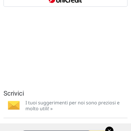
Scrivici
I tuoi suggerimenti per noi sono preziosi e
molto utili! »
×