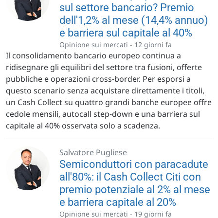
sul settore bancario? Premio
dell'1,2% al mese (14,4% annuo)
e barriera sul capitale al 40%
Opinione sui mercati -
12 giorni fa
Il consolidamento bancario europeo continua a
ridisegnare gli equilibri del settore tra fusioni, offerte
pubbliche e operazioni cross-border. Per esporsi a
questo scenario senza acquistare direttamente i titoli,
un Cash Collect su quattro grandi banche europee offre
cedole mensili, autocall step-down e una barriera sul
capitale al 40% osservata solo a scadenza.
Salvatore Pugliese
Semiconduttori con paracadute
all'80%: il Cash Collect Citi con
premio potenziale al 2% al mese
e barriera capitale al 20%
Opinione sui mercati -
19 giorni fa