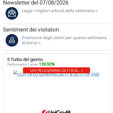
Newsletter del 07/08/2026
Leggi i migliori articoli della settimana »
Sentiment dei visitatori
Previsione degli utenti per questa settimana
di borsa »
Il Turbo del giorno
139,92%
Performance 1 anno
UCH TB LG GENERALI 26.17 B 26.… »