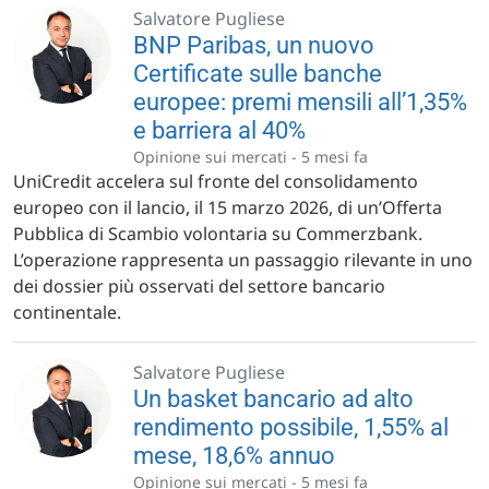
Salvatore Pugliese
BNP Paribas, un nuovo
Certificate sulle banche
europee: premi mensili all’1,35%
e barriera al 40%
Opinione sui mercati -
5 mesi fa
UniCredit accelera sul fronte del consolidamento
europeo con il lancio, il 15 marzo 2026, di un’Offerta
Pubblica di Scambio volontaria su Commerzbank.
L’operazione rappresenta un passaggio rilevante in uno
dei dossier più osservati del settore bancario
continentale.
Salvatore Pugliese
Un basket bancario ad alto
rendimento possibile, 1,55% al
mese, 18,6% annuo
Opinione sui mercati -
5 mesi fa