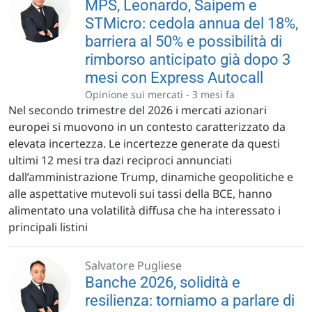
MPS, Leonardo, Saipem e
STMicro: cedola annua del 18%,
barriera al 50% e possibilità di
rimborso anticipato già dopo 3
mesi con Express Autocall
Opinione sui mercati -
3 mesi fa
Nel secondo trimestre del 2026 i mercati azionari
europei si muovono in un contesto caratterizzato da
elevata incertezza. Le incertezze generate da questi
ultimi 12 mesi tra dazi reciproci annunciati
dall’amministrazione Trump, dinamiche geopolitiche e
alle aspettative mutevoli sui tassi della BCE, hanno
alimentato una volatilità diffusa che ha interessato i
principali listini
Salvatore Pugliese
Banche 2026, solidità e
resilienza: torniamo a parlare di