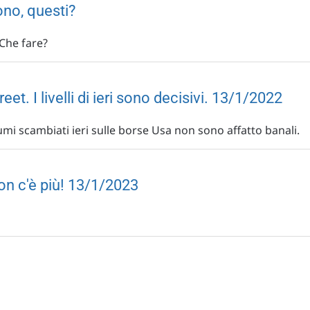
ono, questi?
 Che fare?
et. I livelli di ieri sono decisivi. 13/1/2022
volumi scambiati ieri sulle borse Usa non sono affatto banali.
non c'è più! 13/1/2023