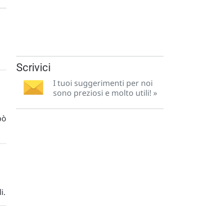
Scrivici
I tuoi suggerimenti per noi
sono preziosi e molto utili! »
pò
i.