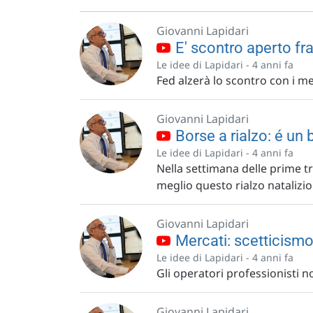
Giovanni Lapidari
E' scontro aperto fr
Le idee di Lapidari -
4 anni fa
Fed alzerà lo scontro con i me
Giovanni Lapidari
Borse a rialzo: é un 
Le idee di Lapidari -
4 anni fa
Nella settimana delle prime tr
meglio questo rialzo natalizio
Giovanni Lapidari
Mercati: scetticismo 
Le idee di Lapidari -
4 anni fa
Gli operatori professionisti no
Giovanni Lapidari