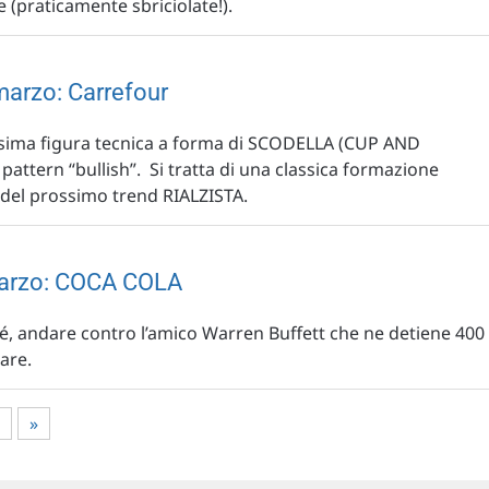
 (praticamente sbriciolate!).
 marzo: Carrefour
ssima figura tecnica a forma di SCODELLA (CUP AND
attern “bullish”. Si tratta di una classica formazione
el prossimo trend RIALZISTA.
 marzo: COCA COLA
ché, andare contro l’amico Warren Buffett che ne detiene 400
are.
»