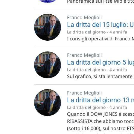
Panoramica sul Ftse Mib e tit
Franco Meglioli
La dritta del 15 luglio: 
La dritta del giorno -
4 anni fa
I consigli operativi di Franco 
Franco Meglioli
La dritta del giorno 5 l
La dritta del giorno -
4 anni fa
Sul grafico, si sta lentament
Franco Meglioli
La dritta del giorno 1
La dritta del giorno -
4 anni fa
Quando il DOW JONES è sceso 
RIBASSISTA che abbiamo tocca
(sotto i 16.000), sul nostro FT