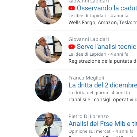
Giovanni Lapidari
Osservando la cadut
Le idee di Lapidari -
4 anni fa
Wells Fargo, Amazon, Tesla: t
Giovanni Lapidari
Serve l'analisi tecn
Le idee di Lapidari -
4 anni fa
Registrazione della puntata de
Franco Meglioli
La dritta del 2 dicemb
La dritta del giorno -
4 anni fa
L'analisi e i consigli operativi
Pietro Di Lorenzo
Analisi del Ftse Mib e ti
Opinione sui mercati -
4 anni fa