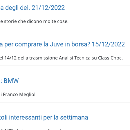
a degli dei. 21/12/2022
re storie che dicono molte cose.
ica per comprare la Juve in borsa? 15/12/2022
l 14/12 della trasmissione Analisi Tecnica su Class Cnbc.
re: BMW
 di Franco Meglioli
toli interessanti per la settimana