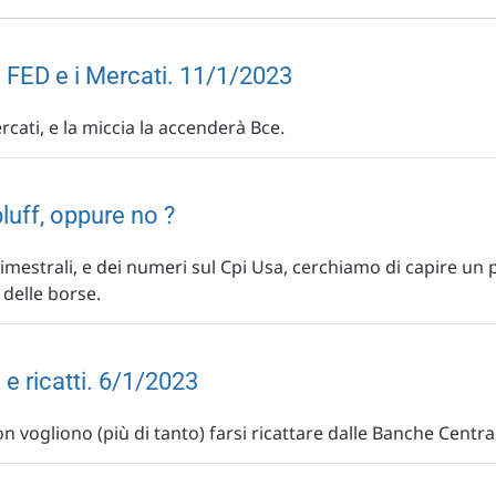
a FED e i Mercati. 11/1/2023
rcati, e la miccia la accenderà Bce.
bluff, oppure no ?
imestrali, e dei numeri sul Cpi Usa, cerchiamo di capire un 
 delle borse.
e ricatti. 6/1/2023
n vogliono (più di tanto) farsi ricattare dalle Banche Central