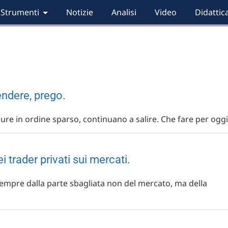
Strumenti
Notizie
Analisi
Video
Didattic
endere, prego.
ure in ordine sparso, continuano a salire. Che fare per oggi
trader privati sui mercati.
 sempre dalla parte sbagliata non del mercato, ma della