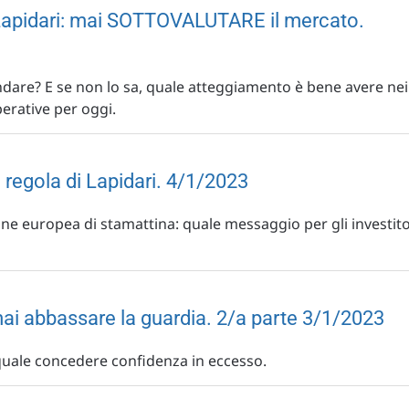
 Lapidari: mai SOTTOVALUTARE il mercato.
dare? E se non lo sa, quale atteggiamento è bene avere nei
perative per oggi.
a regola di Lapidari. 4/1/2023
zione europea di stamattina: quale messaggio per gli investito
mai abbassare la guardia. 2/a parte 3/1/2023
quale concedere confidenza in eccesso.