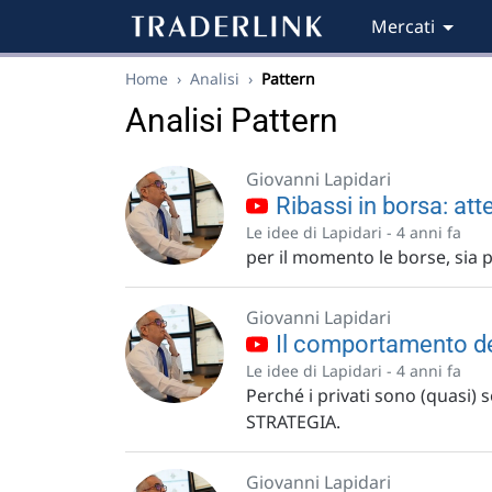
Mercati
Home
›
Analisi
›
Pattern
Analisi Pattern
Giovanni Lapidari
Ribassi in borsa: att
Le idee di Lapidari -
4 anni fa
per il momento le borse, sia p
Giovanni Lapidari
Il comportamento dei 
Le idee di Lapidari -
4 anni fa
Perché i privati sono (quasi)
STRATEGIA.
Giovanni Lapidari