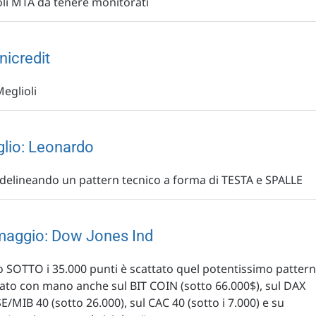
oli MTA da tenere monitorati
Unicredit
Meglioli
uglio: Leonardo
e delineando un pattern tecnico a forma di TESTA e SPALLE
3 maggio: Dow Jones Ind
SOTTO i 35.000 punti è scattato quel potentissimo pattern
to con mano anche sul BIT COIN (sotto 66.000$), sul DAX
SE/MIB 40 (sotto 26.000), sul CAC 40 (sotto i 7.000) e su