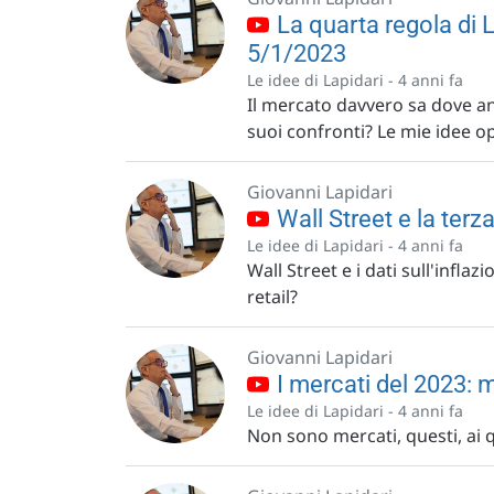
La quarta regola di
5/1/2023
Le idee di Lapidari -
4 anni fa
Il mercato davvero sa dove an
suoi confronti? Le mie idee o
Giovanni Lapidari
Wall Street e la terz
Le idee di Lapidari -
4 anni fa
Wall Street e i dati sull'infla
retail?
Giovanni Lapidari
I mercati del 2023: 
Le idee di Lapidari -
4 anni fa
Non sono mercati, questi, ai 