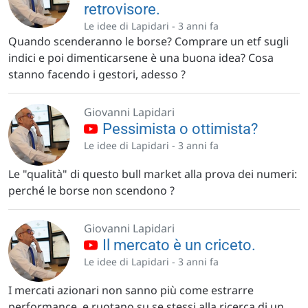
retrovisore.
Le idee di Lapidari -
3 anni fa
Quando scenderanno le borse? Comprare un etf sugli
indici e poi dimenticarsene è una buona idea? Cosa
stanno facendo i gestori, adesso ?
Giovanni Lapidari
Pessimista o ottimista?
Le idee di Lapidari -
3 anni fa
Le "qualità" di questo bull market alla prova dei numeri:
perché le borse non scendono ?
Giovanni Lapidari
Il mercato è un criceto.
Le idee di Lapidari -
3 anni fa
I mercati azionari non sanno più come estrarre
performance, e ruotano su se stessi alla ricerca di un