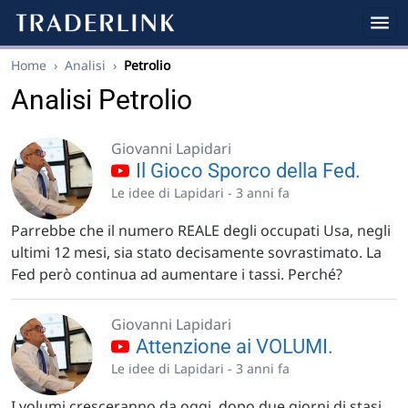
Home
›
Analisi
›
Petrolio
Analisi Petrolio
Giovanni Lapidari
Il Gioco Sporco della Fed.
Le idee di Lapidari -
3 anni fa
Parrebbe che il numero REALE degli occupati Usa, negli
ultimi 12 mesi, sia stato decisamente sovrastimato. La
Fed però continua ad aumentare i tassi. Perché?
Giovanni Lapidari
Attenzione ai VOLUMI.
Le idee di Lapidari -
3 anni fa
I volumi cresceranno da oggi, dopo due giorni di stasi,