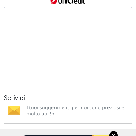
Scrivici
I tuoi suggerimenti per noi sono preziosi e
molto utili! »
×