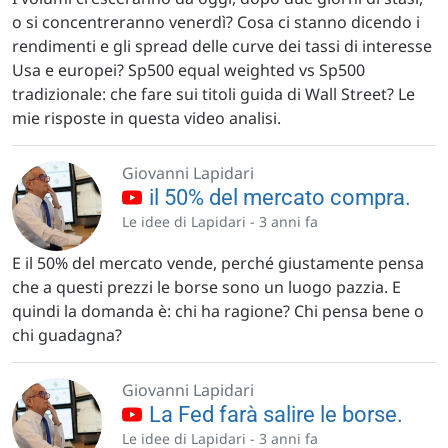
o si concentreranno venerdì? Cosa ci stanno dicendo i
rendimenti e gli spread delle curve dei tassi di interesse
Usa e europei? Sp500 equal weighted vs Sp500
tradizionale: che fare sui titoli guida di Wall Street? Le
mie risposte in questa video analisi.
Giovanni Lapidari
il 50% del mercato compra.
Le idee di Lapidari -
3 anni fa
E il 50% del mercato vende, perché giustamente pensa
che a questi prezzi le borse sono un luogo pazzia. E
quindi la domanda è: chi ha ragione? Chi pensa bene o
chi guadagna?
Giovanni Lapidari
La Fed farà salire le borse.
Le idee di Lapidari -
3 anni fa