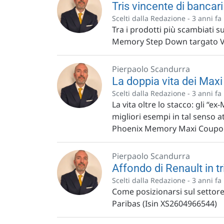
Tris vincente di bancari
Scelti dalla Redazione -
3 anni fa
Tra i prodotti più scambiati su
Memory Step Down targato V
Pierpaolo Scandurra
La doppia vita dei Max
Scelti dalla Redazione -
3 anni fa
La vita oltre lo stacco: gli “e
migliori esempi in tal senso 
Phoenix Memory Maxi Coupon
Pierpaolo Scandurra
Affondo di Renault in t
Scelti dalla Redazione -
3 anni fa
Come posizionarsi sul settor
Paribas (Isin XS2604966544)