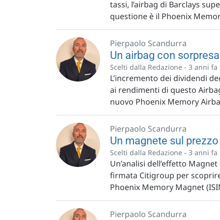
tassi, l’airbag di Barclays su
questione è il Phoenix Memor
Pierpaolo Scandurra
Un airbag con sorpresa
Scelti dalla Redazione -
3 anni fa
L’incremento dei dividendi d
ai rendimenti di questo Airbag
nuovo Phoenix Memory Airba
Pierpaolo Scandurra
Un magnete sul prezzo d
Scelti dalla Redazione -
3 anni fa
Un’analisi dell’effetto Magne
firmata Citigroup per scoprir
Phoenix Memory Magnet (ISIN:
Pierpaolo Scandurra