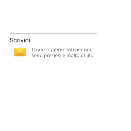
Scrivici
I tuoi suggerimenti per noi
sono preziosi e molto utili! »