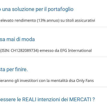
 una soluzione per il portafoglio
 elevato rendimento (13% annuo) su titoli assicurativi
ssa mai di moda
(ISIN: CH1282089734) emesso da EFG International
a per finire.
anno gli investitori con la mentalità dsa Only Fans
sere le REALI intenzioni dei MERCATI ?