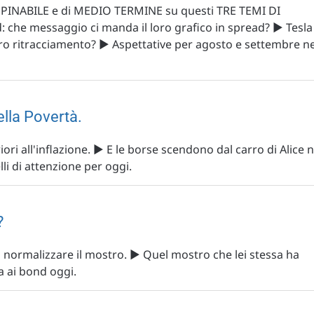
PINABILE e di MEDIO TERMINE su questi TRE TEMI DI
che messaggio ci manda il loro grafico in spread? ▶️ Tesla 
l loro ritracciamento? ▶️ Aspettative per agosto e settembre n
ella Povertà.
ri all'inflazione. ▶️ E le borse scendono dal carro di Alice n
lli di attenzione per oggi.
?
i normalizzare il mostro. ▶️ Quel mostro che lei stessa ha
a ai bond oggi.