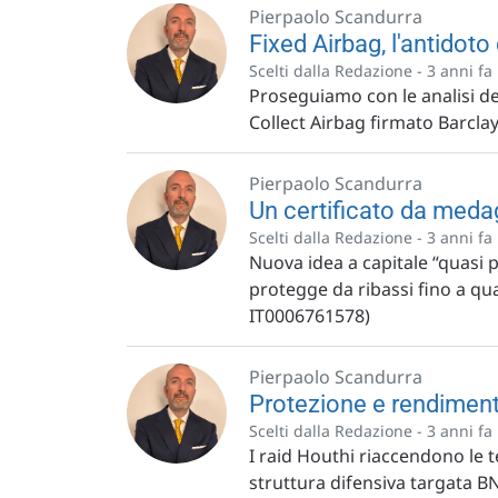
Pierpaolo Scandurra
Fixed Airbag, l'antidoto 
Scelti dalla Redazione -
3 anni fa
Proseguiamo con le analisi de
Collect Airbag firmato Barcla
Pierpaolo Scandurra
Un certificato da medag
Scelti dalla Redazione -
3 anni fa
Nuova idea a capitale “quasi pr
protegge da ribassi fino a qua
IT0006761578)
Pierpaolo Scandurra
Protezione e rendimen
Scelti dalla Redazione -
3 anni fa
I raid Houthi riaccendono le 
struttura difensiva targata 