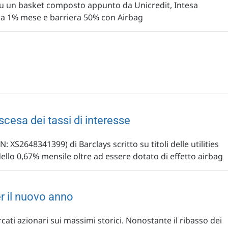
 su un basket composto appunto da Unicredit, Intesa
a 1% mese e barriera 50% con Airbag
scesa dei tassi di interesse
 XS2648341399) di Barclays scritto su titoli delle utilities
ello 0,67% mensile oltre ad essere dotato di effetto airbag
r il nuovo anno
rcati azionari sui massimi storici. Nonostante il ribasso dei