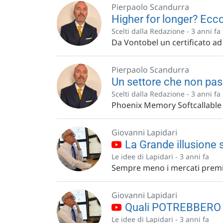
Pierpaolo Scandurra
Higher for longer? Ecco
Scelti dalla Redazione -
3 anni fa
Da Vontobel un certificato ad
Pierpaolo Scandurra
Un settore che non pa
Scelti dalla Redazione -
3 anni fa
Phoenix Memory Softcallable 
Giovanni Lapidari
La Grande illusione st
Le idee di Lapidari -
3 anni fa
Sempre meno i mercati premier
Giovanni Lapidari
Quali POTREBBERO es
Le idee di Lapidari -
3 anni fa