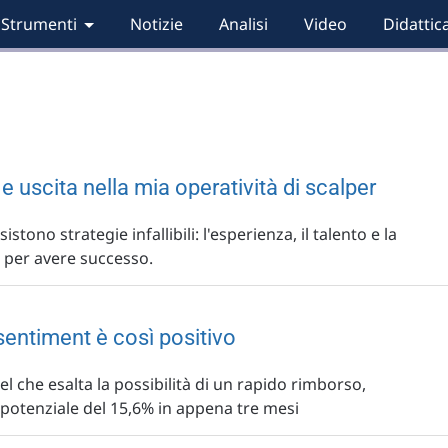
Strumenti
Notizie
Analisi
Video
Didattic
a e uscita nella mia operatività di scalper
stono strategie infallibili: l'esperienza, il talento e la
 per avere successo.
 sentiment è così positivo
l che esalta la possibilità di un rapido rimborso,
otenziale del 15,6% in appena tre mesi