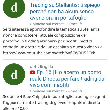
Trading su Stellantis: ti spiego
perché non ha alcun senso
averle ora in portafoglio
Opinione sui mercati -
3 mesi fa
Se ti interessa approfondire la tematica su Stellantis
nonché conoscere l'attuale composizione del
portafoglio trading azionario per neofiti, mettiti
comodo un'oretta e dai un'occhiata a questo video >>
https://www.youtube.com/watch?v=fi7WRH52Czk
dott. Brigida
Ep. 16 | Ho aperto un conto
reale Directa per fare trading dal
vivo con i neofiti
Opinione sui mercati -
4 mesi fa
Scopri le 4 Blue Chip già in portafoglio trading e segnati
l'aggiornamento trading di giovedì 9 aprile in diretta
alle ore 10.00