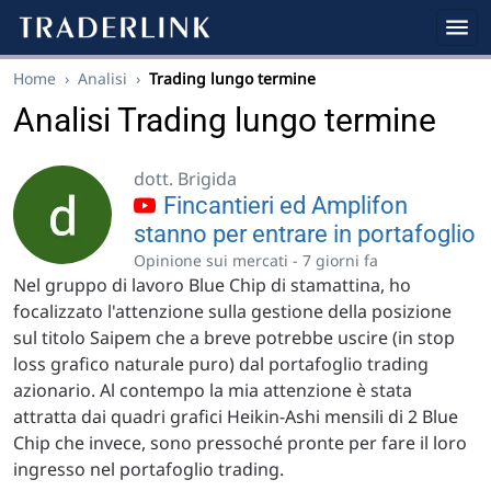
Home
›
Analisi
›
Trading lungo termine
Analisi Trading lungo termine
dott. Brigida
Fincantieri ed Amplifon
stanno per entrare in portafoglio
Opinione sui mercati -
7 giorni fa
Nel gruppo di lavoro Blue Chip di stamattina, ho
focalizzato l'attenzione sulla gestione della posizione
sul titolo Saipem che a breve potrebbe uscire (in stop
loss grafico naturale puro) dal portafoglio trading
azionario. Al contempo la mia attenzione è stata
attratta dai quadri grafici Heikin-Ashi mensili di 2 Blue
Chip che invece, sono pressoché pronte per fare il loro
ingresso nel portafoglio trading.