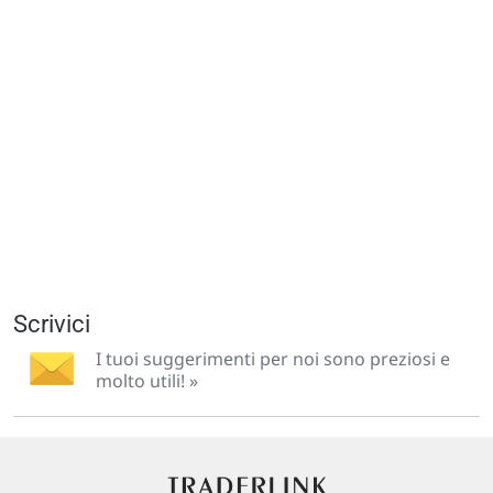
Scrivici
I tuoi suggerimenti per noi sono preziosi e
molto utili! »