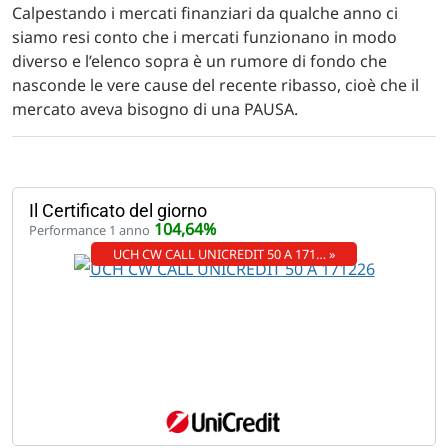
Calpestando i mercati finanziari da qualche anno ci
siamo resi conto che i mercati funzionano in modo
diverso e l’elenco sopra è un rumore di fondo che
nasconde le vere cause del recente ribasso, cioè che il
mercato aveva bisogno di una PAUSA.
Il Certificato del giorno
104,64%
Performance 1 anno
UCH CW CALL UNICREDIT 50 A 171… »