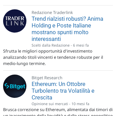
Redazione Traderlink
Trend rialzisti robusti? Anima
Holding e Poste Italiane
mostrano spunti molto
interessanti
Scelti dalla Redazione -
6 mesi fa
Sfrutta le migliori opportunità d'investimento
analizzando titoli vincenti e tendenze robuste per il
medio-lungo termine.
Bitget Research
Ethereum: Un Ottobre
Turbolento tra Volatilità e
Crescita
Opinione sui mercati -
10 mesi fa
Brusca correzione su Ethereum, alimentata dai timori di
un inasprimento della liquidità e dallo stress geopolitico