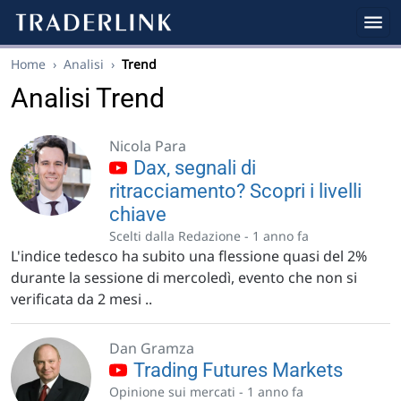
Home
›
Analisi
›
Trend
Analisi Trend
Nicola Para
Dax, segnali di
ritracciamento? Scopri i livelli
chiave
Scelti dalla Redazione -
1 anno fa
L'indice tedesco ha subito una flessione quasi del 2%
durante la sessione di mercoledì, evento che non si
verificata da 2 mesi ..
Dan Gramza
Trading Futures Markets
Opinione sui mercati -
1 anno fa