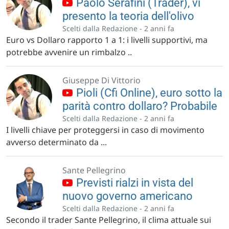
Paolo Serafini (Trader), vi
presento la teoria dell'olivo
Scelti dalla Redazione -
2 anni fa
Euro vs Dollaro rapporto 1 a 1: i livelli supportivi, ma
potrebbe avvenire un rimbalzo ..
Giuseppe Di Vittorio
Pioli (Cfi Online), euro sotto la
parità contro dollaro? Probabile
Scelti dalla Redazione -
2 anni fa
I livelli chiave per proteggersi in caso di movimento
avverso determinato da ...
Sante Pellegrino
Previsti rialzi in vista del
nuovo governo americano
Scelti dalla Redazione -
2 anni fa
Secondo il trader Sante Pellegrino, il clima attuale sui