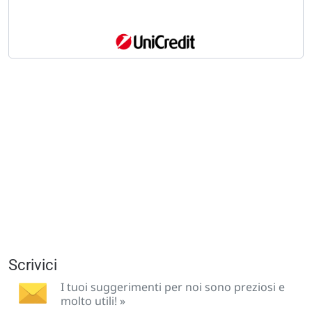
Scrivici
I tuoi suggerimenti per noi sono preziosi e
molto utili! »