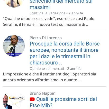
scricchiolii del mercato sui
massimi
Scelti dalla Redazione -
2 anni fa
"Qualche debolezza si vede", esordisce così Paolo
Serafini, il tema è il nuovo test sui massimi di ..
Pietro Di Lorenzo
Prosegue la corsa delle Borse
europee, nonostante il timore
per i dazi e le trimestrali in
chiaroscuro ..
Opinione sui mercati -
2 anni fa
L’impressione è che il sentiment degli operatori sia
ancora orientato all’ottimismo in quanto ...
Bruno Nappini
Quali le prossime sorti del
Ftse Mib?