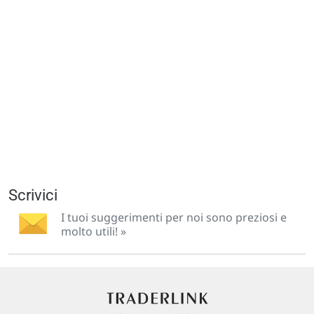
Scrivici
I tuoi suggerimenti per noi sono preziosi e
molto utili! »