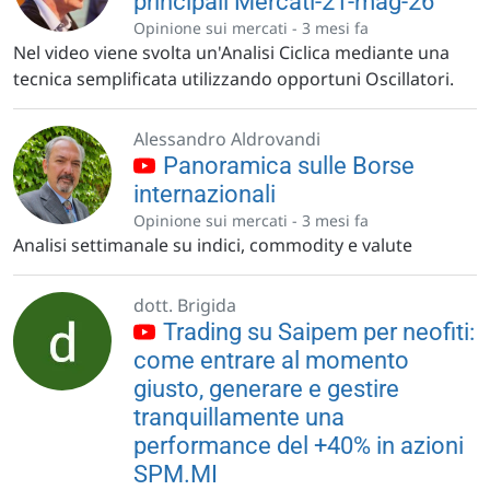
principali Mercati-21-mag-26
Opinione sui mercati -
3 mesi fa
Nel video viene svolta un'Analisi Ciclica mediante una
tecnica semplificata utilizzando opportuni Oscillatori.
Alessandro Aldrovandi
Panoramica sulle Borse
internazionali
Opinione sui mercati -
3 mesi fa
Analisi settimanale su indici, commodity e valute
dott. Brigida
Trading su Saipem per neofiti:
come entrare al momento
giusto, generare e gestire
tranquillamente una
performance del +40% in azioni
SPM.MI