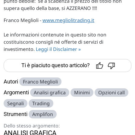
punto debole: se a scadenza il prezzo del titolo non
supera quello della base, si AZZERANO !!!!
Franco Meglioli -
www.megliolitrading.it
Le informazioni contenute in questo sito non
costituiscono consigli né offerte di servizi di
investimento.
Leggi il Disclaimer »
Ti è piaciuto questo articolo?
Autori
Franco Meglioli
Argomenti
Analisi grafica
Minimi
Opzioni call
Segnali
Trading
Strumenti
Amplifon
Dello stesso argomento:
ANALISI GRAFICA