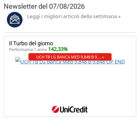
Newsletter del 07/08/2026
Leggi i migliori articoli della settimana »
Il Turbo del giorno
142,33%
Performance 1 anno
UCH TB LG BANCA MED 9.848 B 9.… »