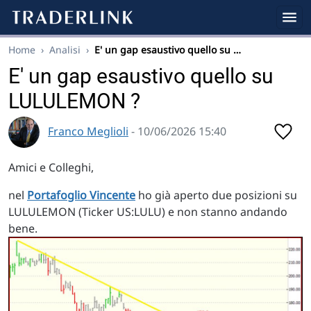
Home
›
Analisi
›
E' un gap esaustivo quello su …
E' un gap esaustivo quello su
LULULEMON ?
Franco Meglioli
- 10/06/2026 15:40
Amici e Colleghi,
nel
Portafoglio Vincente
ho già aperto due posizioni su
LULULEMON (Ticker US:LULU) e non stanno andando
bene.