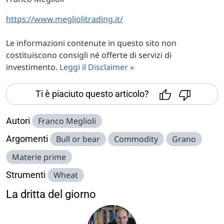
https://www.megliolitrading.it/
Le informazioni contenute in questo sito non
costituiscono consigli né offerte di servizi di
investimento.
Leggi il Disclaimer »
Ti è piaciuto questo articolo?
Autori
Franco Meglioli
Argomenti
Bull or bear
Commodity
Grano
Materie prime
Strumenti
Wheat
La dritta del giorno