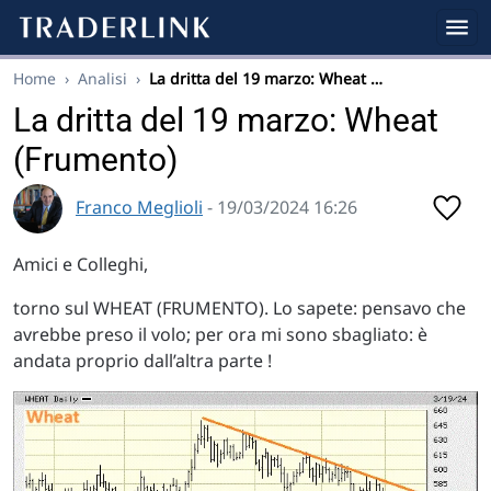
Home
›
Analisi
›
La dritta del 19 marzo: Wheat …
La dritta del 19 marzo: Wheat
(Frumento)
Franco Meglioli
- 19/03/2024 16:26
Amici e Colleghi,
torno sul WHEAT (FRUMENTO). Lo sapete: pensavo che
avrebbe preso il volo; per ora mi sono sbagliato: è
andata proprio dall’altra parte !