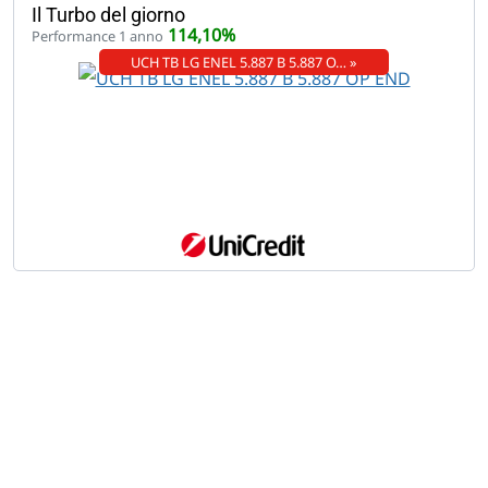
Il Turbo del giorno
114,10%
Performance 1 anno
UCH TB LG ENEL 5.887 B 5.887 O… »