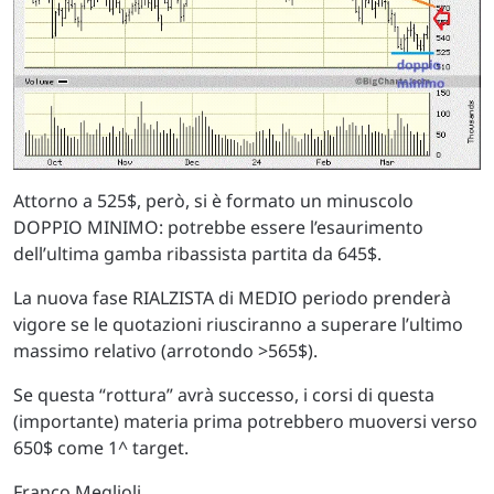
Attorno a 525$, però, si è formato un minuscolo
DOPPIO MINIMO: potrebbe essere l’esaurimento
dell’ultima gamba ribassista partita da 645$.
La nuova fase RIALZISTA di MEDIO periodo prenderà
vigore se le quotazioni riusciranno a superare l’ultimo
massimo relativo (arrotondo >565$).
Se questa “rottura” avrà successo, i corsi di questa
(importante) materia prima potrebbero muoversi verso
650$ come 1^ target.
Franco Meglioli