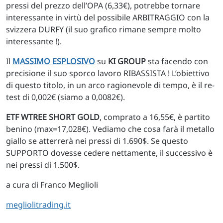
pressi del prezzo dell’OPA (6,33€), potrebbe tornare
interessante in virtù del possibile ARBITRAGGIO con la
svizzera DURFY (il suo grafico rimane sempre molto
interessante !).
Il
MASSIMO ESPLOSIVO
su
KI GROUP
sta facendo con
precisione il suo sporco lavoro RIBASSISTA ! L’obiettivo
di questo titolo, in un arco ragionevole di tempo, è il re-
test di 0,002€ (siamo a 0,0082€).
ETF WTREE SHORT GOLD
, comprato a 16,55€, è partito
benino (max=17,028€). Vediamo che cosa farà il metallo
giallo se atterrerà nei pressi di 1.690$. Se questo
SUPPORTO dovesse cedere nettamente, il successivo è
nei pressi di 1.500$.
a cura di Franco Meglioli
megliolitrading.it