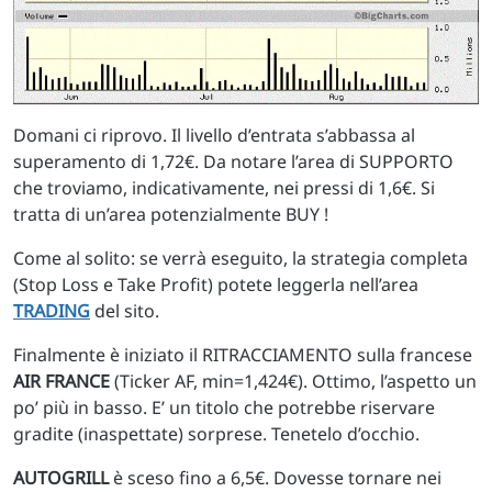
Domani ci riprovo. Il livello d’entrata s’abbassa al
superamento di 1,72€. Da notare l’area di SUPPORTO
che troviamo, indicativamente, nei pressi di 1,6€. Si
tratta di un’area potenzialmente BUY !
Come al solito: se verrà eseguito, la strategia completa
(Stop Loss e Take Profit) potete leggerla nell’area
TRADING
del sito.
Finalmente è iniziato il RITRACCIAMENTO sulla francese
AIR FRANCE
(Ticker AF, min=1,424€). Ottimo, l’aspetto un
po’ più in basso. E’ un titolo che potrebbe riservare
gradite (inaspettate) sorprese. Tenetelo d’occhio.
AUTOGRILL
è sceso fino a 6,5€. Dovesse tornare nei