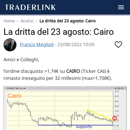
Home
›
Analisi
›
La dritta del 23 agosto: Cairo
La dritta del 23 agosto: Cairo
Franco Meglioli
- 23/08/2022 10:05
Amici e Colleghi,
l’ordine d’acquisto >1,74€ su
CAIRO
(Ticker CAI) è
rimasto ineseguito per 32 millesimi (max=1,708€).