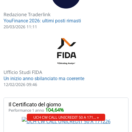
Redazione Traderlink
YouFinance 2026: ultimi posti rimasti
20/03/2026 11:11
Ufficio Studi FIDA
Un inizio anno sbilanciato ma coerente
12/02/2026 09:46
Il Certificato del giorno
104,64%
Performance 1 anno
UCH CW CALL UNICREDIT 50 A 171… »