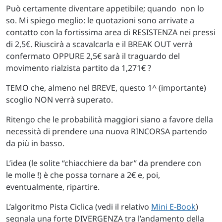
Può certamente diventare appetibile; quando non lo
so. Mi spiego meglio: le quotazioni sono arrivate a
contatto con la fortissima area di RESISTENZA nei pressi
di 2,5€. Riuscirà a scavalcarla e il BREAK OUT verrà
confermato OPPURE 2,5€ sarà il traguardo del
movimento rialzista partito da 1,271€ ?
TEMO che, almeno nel BREVE, questo 1^ (importante)
scoglio NON verrà superato.
Ritengo che le probabilità maggiori siano a favore della
necessità di prendere una nuova RINCORSA partendo
da più in basso.
L’idea (le solite “chiacchiere da bar” da prendere con
le molle !) è che possa tornare a 2€ e, poi,
eventualmente, ripartire.
L’algoritmo Pista Ciclica (vedi il relativo
Mini E-Book
)
segnala una forte DIVERGENZA tra l’andamento della