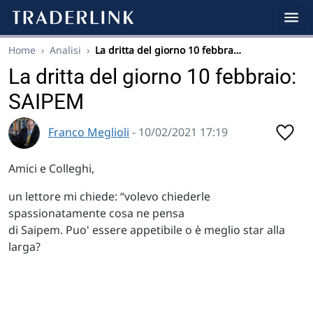
Home
›
Analisi
›
La dritta del giorno 10 febbra…
La dritta del giorno 10 febbraio:
SAIPEM
Franco Meglioli
- 10/02/2021 17:19
Amici e Colleghi,
un lettore mi chiede: “volevo chiederle
spassionatamente cosa ne pensa
di Saipem. Puo' essere appetibile o è meglio star alla
larga?