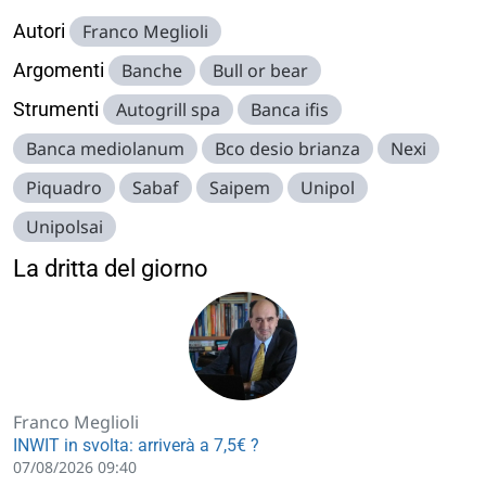
Autori
Franco Meglioli
Argomenti
Banche
Bull or bear
Strumenti
Autogrill spa
Banca ifis
Banca mediolanum
Bco desio brianza
Nexi
Piquadro
Sabaf
Saipem
Unipol
Unipolsai
La dritta del giorno
Franco Meglioli
INWIT in svolta: arriverà a 7,5€ ?
07/08/2026 09:40