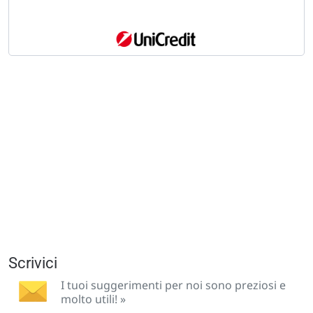
Scrivici
I tuoi suggerimenti per noi sono preziosi e
molto utili! »