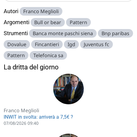
Autori
Franco Meglioli
Argomenti
Bull or bear
Pattern
Strumenti
Banca monte paschi siena
Bnp paribas
Dovalue
Fincantieri
Igd
Juventus fc
Pattern
Telefonica sa
La dritta del giorno
Franco Meglioli
INWIT in svolta: arriverà a 7,5€ ?
07/08/2026 09:40