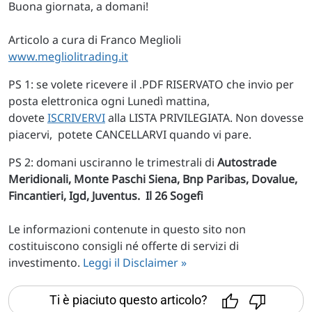
Buona giornata, a domani!
Articolo a cura di Franco Meglioli
www.megliolitrading.it
PS 1: se volete ricevere il .PDF RISERVATO che invio per
posta elettronica ogni Lunedì mattina,
dovete
ISCRIVERVI
alla LISTA PRIVILEGIATA. Non dovesse
piacervi, potete CANCELLARVI quando vi pare.
PS 2: domani usciranno le trimestrali di
Autostrade
Meridionali, Monte Paschi Siena, Bnp Paribas, Dovalue,
Fincantieri, Igd, Juventus. Il 26 Sogefi
Le informazioni contenute in questo sito non
costituiscono consigli né offerte di servizi di
investimento.
Leggi il Disclaimer »
Ti è piaciuto questo articolo?