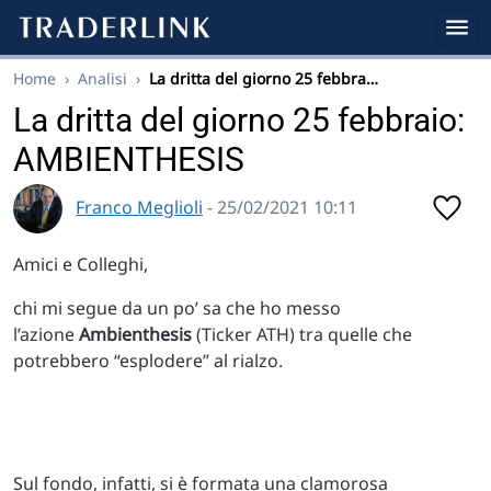
Home
›
Analisi
›
La dritta del giorno 25 febbra…
La dritta del giorno 25 febbraio:
AMBIENTHESIS
Franco Meglioli
- 25/02/2021 10:11
Amici e Colleghi,
chi mi segue da un po’ sa che ho messo
l’azione
Ambienthesis
(Ticker ATH) tra quelle che
potrebbero “esplodere” al rialzo.
Sul fondo, infatti, si è formata una clamorosa