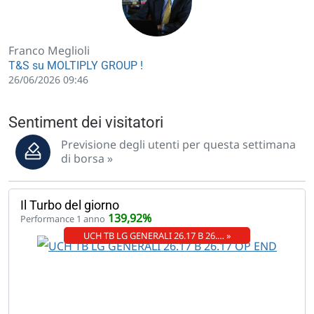
Franco Meglioli
T&S su MOLTIPLY GROUP !
26/06/2026 09:46
Sentiment dei visitatori
Previsione degli utenti per questa settimana
di borsa »
Il Turbo del giorno
139,92%
Performance 1 anno
UCH TB LG GENERALI 26.17 B 26.… »