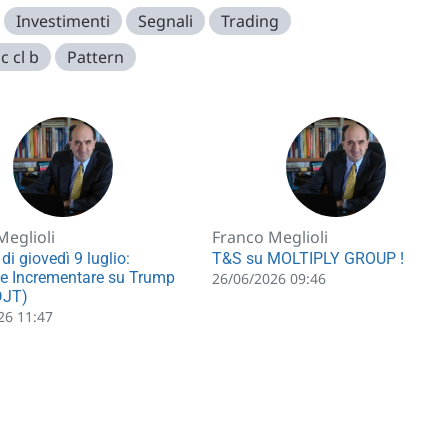
Investimenti
Segnali
Trading
c cl b
Pattern
Meglioli
Franco Meglioli
 di giovedì 9 luglio:
T&S su MOLTIPLY GROUP !
e Incrementare su Trump
26/06/2026 09:46
DJT)
26 11:47