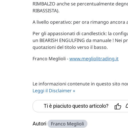
RIMBALZO anche se percentualmente degno di
RIBASSISTA).
A livello operativo: per ora rimango ancora 
Per gli appassionati di candlestick: la confi
un BEARISH ENGULFING da manuale ! Nei pro
quotazioni del titolo verso il basso.
Franco Meglioli -
www.megliolitrading.it
Le informazioni contenute in questo sito non 
Leggi il Disclaimer »
Ti è piaciuto questo articolo?
Autori
Franco Meglioli