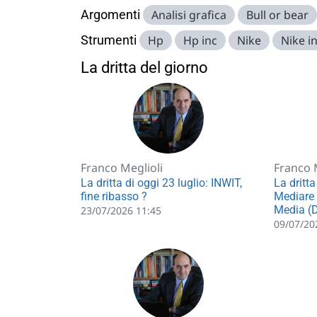
Argomenti
Analisi grafica
Bull or bear
Strumenti
Hp
Hp inc
Nike
Nike in
La dritta del giorno
Franco Meglioli
Franco 
La dritta di oggi 23 luglio: INWIT,
La dritta
fine ribasso ?
Mediare 
Media (
23/07/2026 11:45
09/07/20