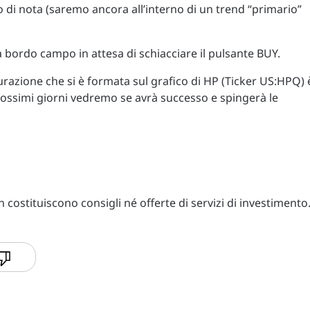
 nota (saremo ancora all’interno di un trend “primario”
a bordo campo in attesa di schiacciare il pulsante BUY.
gurazione che si è formata sul grafico di HP (Ticker US:HPQ) 
ssimi giorni vedremo se avrà successo e spingerà le
costituiscono consigli né offerte di servizi di investimento