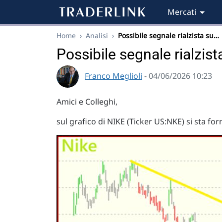
Mercati
Home
›
Analisi
›
Possibile segnale rialzista su…
Possibile segnale rialzist
Franco Meglioli
- 04/06/2026 10:23
Amici e Colleghi,
sul grafico di NIKE (Ticker US:NKE) si sta f