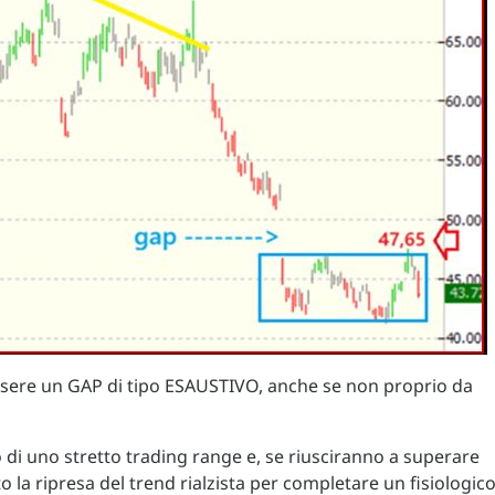
i essere un GAP di tipo ESAUSTIVO, anche se non proprio da
 di uno stretto trading range e, se riusciranno a superare
o la ripresa del trend rialzista per completare un fisiologic