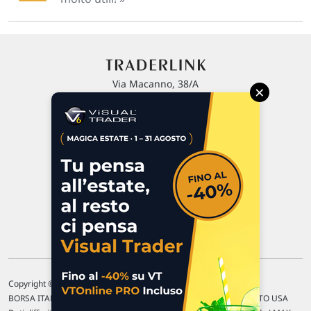
Via Macanno, 38/A
×
47923 Rimini
P.IVA 02 452 460 401
Chi siamo
Commenti e segnalazioni
Contattaci
Copyright © 1996-2026 Traderlink Italia s.r.l.
BORSA ITALIANA Quotazioni di borsa differite di 15 min. / MERCATO USA