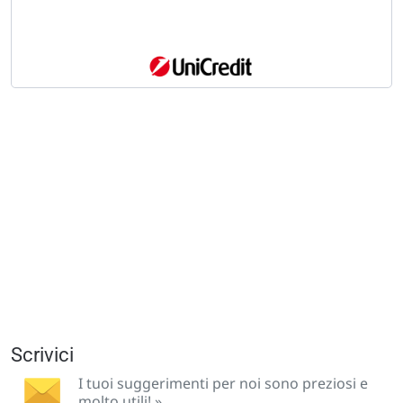
Scrivici
I tuoi suggerimenti per noi sono preziosi e
molto utili! »