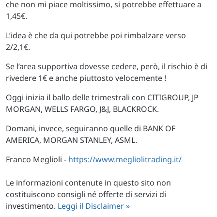
che non mi piace moltissimo, si potrebbe effettuare a
1,45€.
L’idea è che da qui potrebbe poi rimbalzare verso
2/2,1€.
Se l’area supportiva dovesse cedere, però, il rischio è di
rivedere 1€ e anche piuttosto velocemente !
Oggi inizia il ballo delle trimestrali con CITIGROUP, JP
MORGAN, WELLS FARGO, J&J, BLACKROCK.
Domani, invece, seguiranno quelle di BANK OF
AMERICA, MORGAN STANLEY, ASML.
Franco Meglioli -
https://www.megliolitrading.it/
Le informazioni contenute in questo sito non
costituiscono consigli né offerte di servizi di
investimento.
Leggi il Disclaimer »