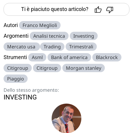
Ti è piaciuto questo articolo?
Autori
Franco Meglioli
Argomenti
Analisi tecnica
Investing
Mercato usa
Trading
Trimestrali
Strumenti
Asml
Bank of america
Blackrock
Citigroup
Citigroup
Morgan stanley
Piaggio
Dello stesso argomento:
INVESTING