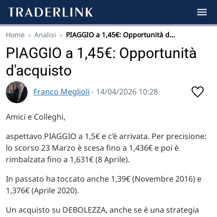
Home
›
Analisi
›
PIAGGIO a 1,45€: Opportunità d…
PIAGGIO a 1,45€: Opportunità
d'acquisto
Franco Meglioli
- 14/04/2026 10:28
Amici e Colleghi,
aspettavo PIAGGIO a 1,5€ e c’è arrivata. Per precisione:
lo scorso 23 Marzo è scesa fino a 1,436€ e poi è
rimbalzata fino a 1,631€ (8 Aprile).
In passato ha toccato anche 1,39€ (Novembre 2016) e
1,376€ (Aprile 2020).
Un acquisto su DEBOLEZZA, anche se è una strategia