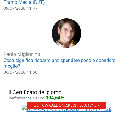
Trump Media (DJT)
09/07/2026 11:47
Paola Migliorino
Cosa significa risparmiare: spendere poco o spendere
meglio?
06/07/2026 11:50
Il Certificato del giorno
104,64%
Performance 1 anno
UCH CW CALL UNICREDIT 50 A 171… »