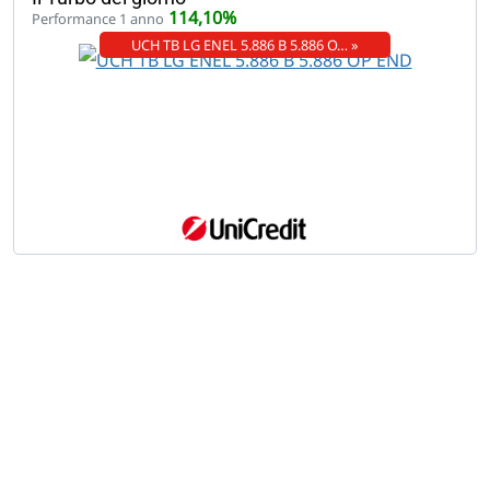
114,10%
Performance 1 anno
UCH TB LG ENEL 5.886 B 5.886 O… »