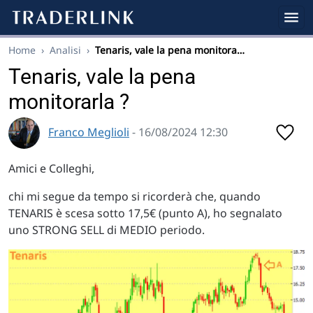
Home
›
Analisi
›
Tenaris, vale la pena monitora…
Tenaris, vale la pena
monitorarla ?
Franco Meglioli
- 16/08/2024 12:30
Amici e Colleghi,
chi mi segue da tempo si ricorderà che, quando
TENARIS è scesa sotto 17,5€ (punto A), ho segnalato
uno STRONG SELL di MEDIO periodo.