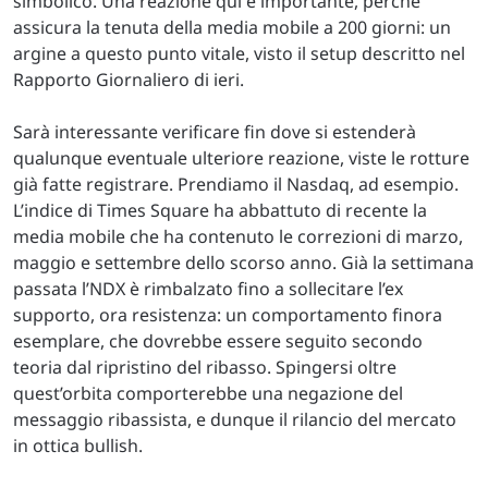
simbolico. Una reazione qui è importante, perché
assicura la tenuta della media mobile a 200 giorni: un
argine a questo punto vitale, visto il setup descritto nel
Rapporto Giornaliero di ieri.
Sarà interessante verificare fin dove si estenderà
qualunque eventuale ulteriore reazione, viste le rotture
già fatte registrare. Prendiamo il Nasdaq, ad esempio.
L’indice di Times Square ha abbattuto di recente la
media mobile che ha contenuto le correzioni di marzo,
maggio e settembre dello scorso anno. Già la settimana
passata l’NDX è rimbalzato fino a sollecitare l’ex
supporto, ora resistenza: un comportamento finora
esemplare, che dovrebbe essere seguito secondo
teoria dal ripristino del ribasso. Spingersi oltre
quest’orbita comporterebbe una negazione del
messaggio ribassista, e dunque il rilancio del mercato
in ottica bullish.