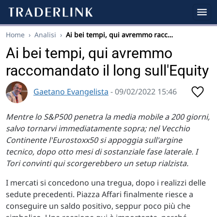
Home
›
Analisi
›
Ai bei tempi, qui avremmo racc…
Ai bei tempi, qui avremmo
raccomandato il long sull'Equity
Gaetano Evangelista
- 09/02/2022 15:46
Mentre lo S&P500 penetra la media mobile a 200 giorni,
salvo tornarvi immediatamente sopra; nel Vecchio
Continente l'Eurostoxx50 si appoggia sull'argine
tecnico, dopo otto mesi di sostanziale fase laterale. I
Tori convinti qui scorgerebbero un setup rialzista.
I mercati si concedono una tregua, dopo i realizzi delle
sedute precedenti. Piazza Affari finalmente riesce a
conseguire un saldo positivo, seppur poco più che