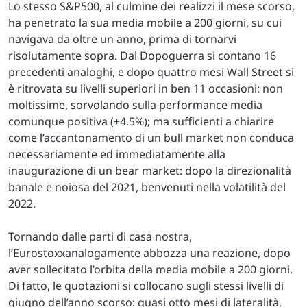
Lo stesso S&P500, al culmine dei realizzi il mese scorso,
ha penetrato la sua media mobile a 200 giorni, su cui
navigava da oltre un anno, prima di tornarvi
risolutamente sopra. Dal Dopoguerra si contano 16
precedenti analoghi, e dopo quattro mesi Wall Street si
è ritrovata su livelli superiori in ben 11 occasioni: non
moltissime, sorvolando sulla performance media
comunque positiva (+4.5%); ma sufficienti a chiarire
come l’accantonamento di un bull market non conduca
necessariamente ed immediatamente alla
inaugurazione di un bear market: dopo la direzionalità
banale e noiosa del 2021, benvenuti nella volatilità del
2022.
Tornando dalle parti di casa nostra,
l’Eurostoxxanalogamente abbozza una reazione, dopo
aver sollecitato l’orbita della media mobile a 200 giorni.
Di fatto, le quotazioni si collocano sugli stessi livelli di
giugno dell’anno scorso: quasi otto mesi di lateralità,