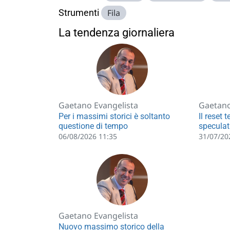
Strumenti
Fila
La tendenza giornaliera
Gaetano Evangelista
Gaetano
Per i massimi storici è soltanto
Il reset 
questione di tempo
speculat
06/08/2026 11:35
31/07/20
Gaetano Evangelista
Nuovo massimo storico della