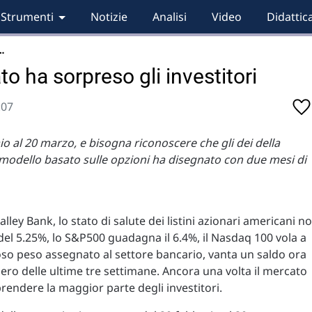
Strumenti
Notizie
Analisi
Video
Didattic
…
o ha sorpreso gli investitori
:07
 al 20 marzo, e bisogna riconoscere che gli dei della
 modello basato sulle opzioni ha disegnato con due mesi di
lley Bank, lo stato di salute dei listini azionari americani n
del 5.25%, lo S&P500 guadagna il 6.4%, il Nasdaq 100 vola a
stoso peso assegnato al settore bancario, vanta un saldo ora
ero delle ultime tre settimane. Ancora una volta il mercato
rendere la maggior parte degli investitori.