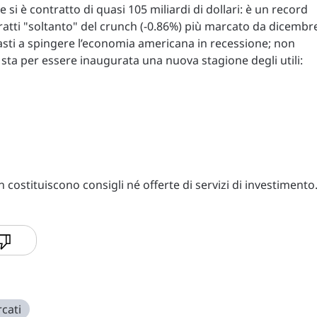
 si è contratto di quasi 105 miliardi di dollari: è un record
tratti "soltanto" del crunch (-0.86%) più marcato da dicembr
sti a spingere l’economia americana in recessione; non
ta per essere inaugurata una nuova stagione degli utili:
costituiscono consigli né offerte di servizi di investimento
cati