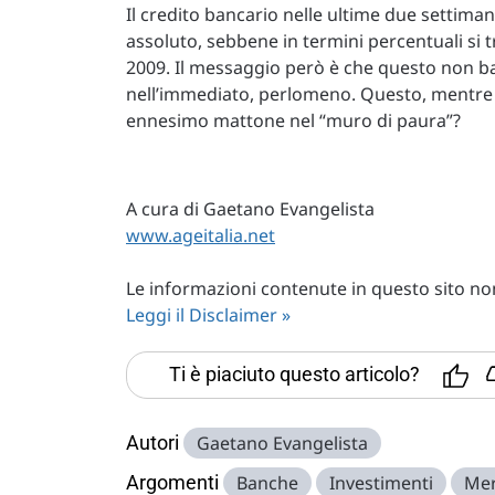
Il credito bancario nelle ultime due settimane
assoluto, sebbene in termini percentuali si 
2009. Il messaggio però è che questo non ba
nell’immediato, perlomeno. Questo, mentre s
ennesimo mattone nel “muro di paura”?
A cura di Gaetano Evangelista
www.ageitalia.net
Le informazioni contenute in questo sito non 
Leggi il Disclaimer »
Ti è piaciuto questo articolo?
Autori
Gaetano Evangelista
Argomenti
Banche
Investimenti
Mer