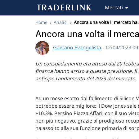
Mercati
Home
›
Analisi
›
Ancora una volta il mercato ha
Ancora una volta il mercat
Gaetano Evangelista
- 12/04/2023 09
Un consolidamento era atteso dal 20 febbraio
finanza hanno arriso a questa previsione. Il
anticipo l'andamento del 2023 del mercato.
Ad un mese esatto dal fallimento di Silicon Va
potrebbe essere migliore: il Dow Jones sale 
+10.3%. Persino Piazza Affari, con il suo vi
non più negativo, grazie al prodigioso recup
ha assolto alla sua funzione primaria di sorp