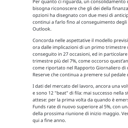
Per quanto ci riguarda, un consolidamento de
bisogna riconoscere che gli dei della finanz
opzioni ha disegnato con due mesi di antic
continui a farlo fino al conseguimento degli ob
Outlook.
Concorda nelle aspettative il modello previsi
ora dalle implicazioni di un primo trimestre 
conseguito in 27 occasioni, ed in particolar
trimestre più del 7%, come occorso quest’an
come riportato nel Rapporto Giornaliero di o
Reserve che continua a premere sul pedale de
I dati del mercato del lavoro, ancora una vo
e sono 12 "beat" di fila: mai successo nella 
attese: per la prima volta da quando è emers
Funds rate di nuovo superiore al 5%, con una
della prossima riunione di inizio maggio. Ve
qui a fine anno.