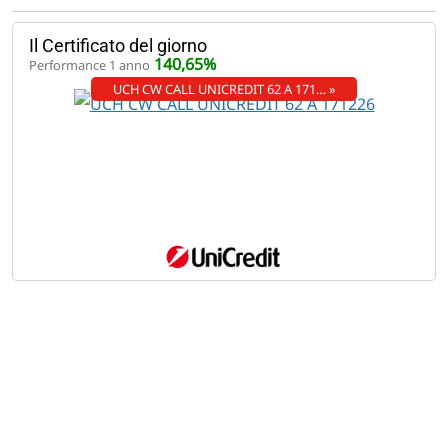
Il Certificato del giorno
140,65%
Performance 1 anno
UCH CW CALL UNICREDIT 62 A 171… »