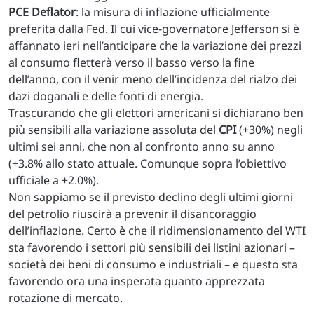
PCE Deflator
: la misura di inflazione ufficialmente
preferita dalla Fed. Il cui vice-governatore Jefferson si è
affannato ieri nell’anticipare che la variazione dei prezzi
al consumo fletterà verso il basso verso la fine
dell’anno, con il venir meno dell’incidenza del rialzo dei
dazi doganali e delle fonti di energia.
Trascurando che gli elettori americani si dichiarano ben
più sensibili alla variazione assoluta del
CPI
(+30%) negli
ultimi sei anni, che non al confronto anno su anno
(+3.8% allo stato attuale. Comunque sopra l’obiettivo
ufficiale a +2.0%).
Non sappiamo se il previsto declino degli ultimi giorni
del petrolio riuscirà a prevenir il disancoraggio
dell’inflazione. Certo è che il ridimensionamento del WTI
sta favorendo i settori più sensibili dei listini azionari –
società dei beni di consumo e industriali – e questo sta
favorendo ora una insperata quanto apprezzata
rotazione di mercato.