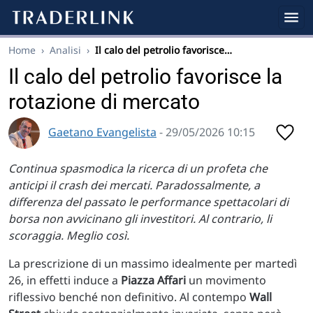
Home
›
Analisi
›
Il calo del petrolio favorisce…
Il calo del petrolio favorisce la
rotazione di mercato
Gaetano Evangelista
- 29/05/2026 10:15
Continua spasmodica la ricerca di un profeta che
anticipi il crash dei mercati. Paradossalmente, a
differenza del passato le performance spettacolari di
borsa non avvicinano gli investitori. Al contrario, li
scoraggia. Meglio così.
La prescrizione di un massimo idealmente per martedì
26, in effetti induce a
Piazza Affari
un movimento
riflessivo benché non definitivo. Al contempo
Wall