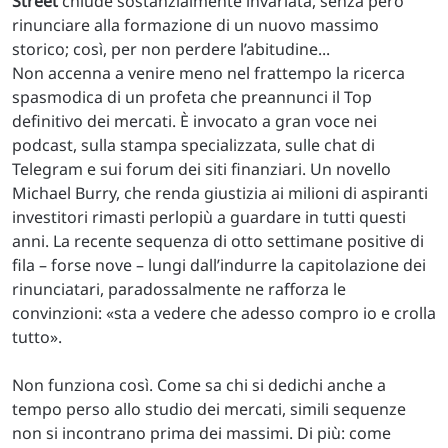
Street
chiude sostanzialmente invariata, senza però
rinunciare alla formazione di un nuovo massimo
storico; così, per non perdere l’abitudine...
Non accenna a venire meno nel frattempo la ricerca
spasmodica di un profeta che preannunci il Top
definitivo dei mercati. È invocato a gran voce nei
podcast, sulla stampa specializzata, sulle chat di
Telegram e sui forum dei siti finanziari. Un novello
Michael Burry, che renda giustizia ai milioni di aspiranti
investitori rimasti perlopiù a guardare in tutti questi
anni. La recente sequenza di otto settimane positive di
fila – forse nove – lungi dall’indurre la capitolazione dei
rinunciatari, paradossalmente ne rafforza le
convinzioni: «sta a vedere che adesso compro io e crolla
tutto».
Non funziona così. Come sa chi si dedichi anche a
tempo perso allo studio dei mercati, simili sequenze
non si incontrano prima dei massimi. Di più: come