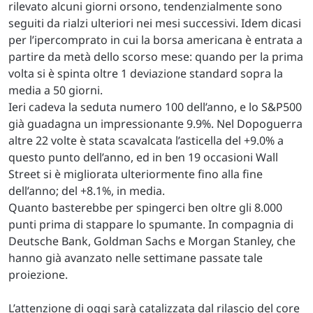
rilevato alcuni giorni orsono, tendenzialmente sono
seguiti da rialzi ulteriori nei mesi successivi. Idem dicasi
per l’ipercomprato in cui la borsa americana è entrata a
partire da metà dello scorso mese: quando per la prima
volta si è spinta oltre 1 deviazione standard sopra la
media a 50 giorni.
Ieri cadeva la seduta numero 100 dell’anno, e lo S&P500
già guadagna un impressionante 9.9%. Nel Dopoguerra
altre 22 volte è stata scavalcata l’asticella del +9.0% a
questo punto dell’anno, ed in ben 19 occasioni Wall
Street si è migliorata ulteriormente fino alla fine
dell’anno; del +8.1%, in media.
Quanto basterebbe per spingerci ben oltre gli 8.000
punti prima di stappare lo spumante. In compagnia di
Deutsche Bank, Goldman Sachs e Morgan Stanley, che
hanno già avanzato nelle settimane passate tale
proiezione.
L’attenzione di oggi sarà catalizzata dal rilascio del core