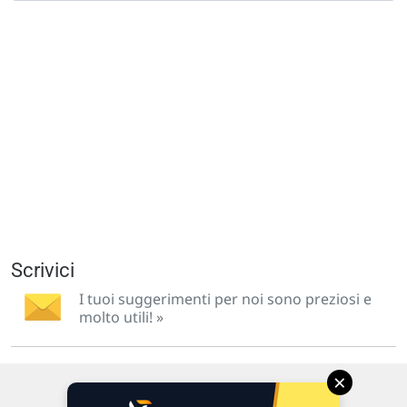
Scrivici
I tuoi suggerimenti per noi sono preziosi e
molto utili! »
×