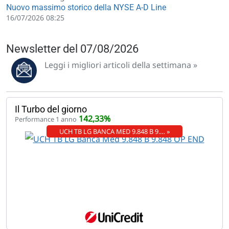
Nuovo massimo storico della NYSE A-D Line
16/07/2026 08:25
Newsletter del 07/08/2026
Leggi i migliori articoli della settimana »
Il Turbo del giorno
142,33%
Performance 1 anno
UCH TB LG BANCA MED 9.848 B 9.… »