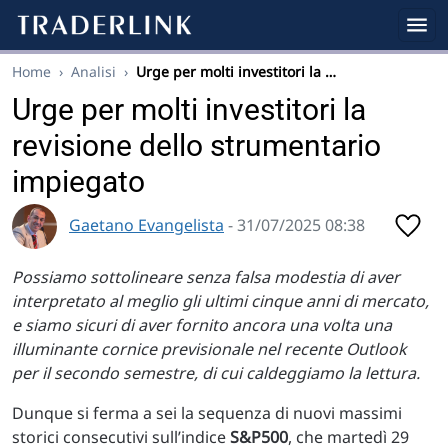
Home
›
Analisi
›
Urge per molti investitori la …
Urge per molti investitori la
revisione dello strumentario
impiegato
Gaetano Evangelista
- 31/07/2025 08:38
Possiamo sottolineare senza falsa modestia di aver
interpretato al meglio gli ultimi cinque anni di mercato,
e siamo sicuri di aver fornito ancora una volta una
illuminante cornice previsionale nel recente Outlook
per il secondo semestre, di cui caldeggiamo la lettura.
Dunque si ferma a sei la sequenza di nuovi massimi
storici consecutivi sull’indice
S&P500
, che martedì 29