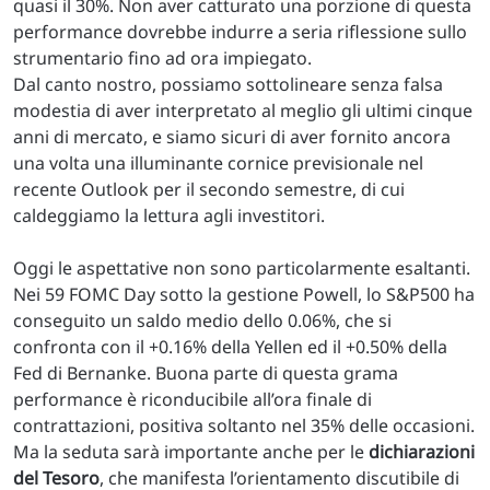
quasi il 30%. Non aver catturato una porzione di questa
performance dovrebbe indurre a seria riflessione sullo
strumentario fino ad ora impiegato.
Dal canto nostro, possiamo sottolineare senza falsa
modestia di aver interpretato al meglio gli ultimi cinque
anni di mercato, e siamo sicuri di aver fornito ancora
una volta una illuminante cornice previsionale nel
recente Outlook per il secondo semestre, di cui
caldeggiamo la lettura agli investitori.
Oggi le aspettative non sono particolarmente esaltanti.
Nei 59 FOMC Day sotto la gestione Powell, lo S&P500 ha
conseguito un saldo medio dello 0.06%, che si
confronta con il +0.16% della Yellen ed il +0.50% della
Fed di Bernanke. Buona parte di questa grama
performance è riconducibile all’ora finale di
contrattazioni, positiva soltanto nel 35% delle occasioni.
Ma la seduta sarà importante anche per le
dichiarazioni
del Tesoro
, che manifesta l’orientamento discutibile di