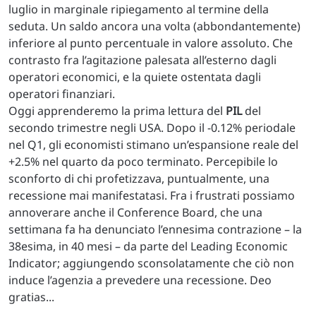
luglio in marginale ripiegamento al termine della
seduta. Un saldo ancora una volta (abbondantemente)
inferiore al punto percentuale in valore assoluto. Che
contrasto fra l’agitazione palesata all’esterno dagli
operatori economici, e la quiete ostentata dagli
operatori finanziari.
Oggi apprenderemo la prima lettura del
PIL
del
secondo trimestre negli USA. Dopo il -0.12% periodale
nel Q1, gli economisti stimano un’espansione reale del
+2.5% nel quarto da poco terminato. Percepibile lo
sconforto di chi profetizzava, puntualmente, una
recessione mai manifestatasi. Fra i frustrati possiamo
annoverare anche il Conference Board, che una
settimana fa ha denunciato l’ennesima contrazione – la
38esima, in 40 mesi – da parte del Leading Economic
Indicator; aggiungendo sconsolatamente che ciò non
induce l’agenzia a prevedere una recessione. Deo
gratias...