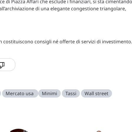
ice di Piazza Affari che esclude i finanziari, si sta cimentand
 all’archiviazione di una elegante congestione triangolare,
costituiscono consigli né offerte di servizi di investimento
Mercato usa
Minimi
Tassi
Wall street