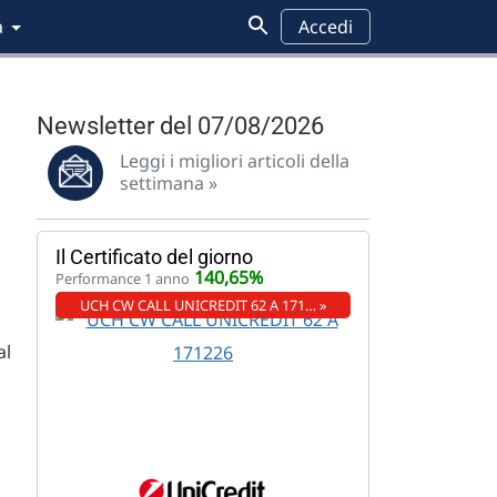
a
Accedi
Newsletter del 07/08/2026
Leggi i migliori articoli della
settimana »
Il Certificato del giorno
140,65%
Performance 1 anno
UCH CW CALL UNICREDIT 62 A 171… »
al