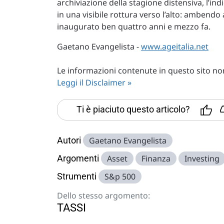
archiviazione della stagione distensiva, l’ind
in una visibile rottura verso l’alto: ambendo
inaugurato ben quattro anni e mezzo fa.
Gaetano Evangelista -
www.ageitalia.net
Le informazioni contenute in questo sito non 
Leggi il Disclaimer »
Ti è piaciuto questo articolo?
Autori
Gaetano Evangelista
Argomenti
Asset
Finanza
Investing
Strumenti
S&p 500
Dello stesso argomento:
TASSI