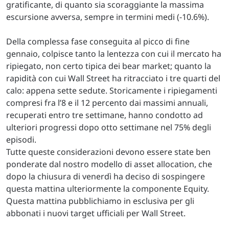
gratificante, di quanto sia scoraggiante la massima
escursione avversa, sempre in termini medi (-10.6%).
Della complessa fase conseguita al picco di fine
gennaio, colpisce tanto la lentezza con cui il mercato ha
ripiegato, non certo tipica dei bear market; quanto la
rapidità con cui Wall Street ha ritracciato i tre quarti del
calo: appena sette sedute. Storicamente i ripiegamenti
compresi fra l’8 e il 12 percento dai massimi annuali,
recuperati entro tre settimane, hanno condotto ad
ulteriori progressi dopo otto settimane nel 75% degli
episodi.
Tutte queste considerazioni devono essere state ben
ponderate dal nostro modello di asset allocation, che
dopo la chiusura di venerdì ha deciso di sospingere
questa mattina ulteriormente la componente Equity.
Questa mattina pubblichiamo in esclusiva per gli
abbonati i nuovi target ufficiali per Wall Street.