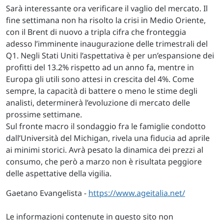
Sarà interessante ora verificare il vaglio del mercato. Il
fine settimana non ha risolto la crisi in Medio Oriente,
con il Brent di nuovo a tripla cifra che fronteggia
adesso l’imminente inaugurazione delle trimestrali del
Q1. Negli Stati Uniti l’aspettativa è per un’espansione dei
profitti del 13.2% rispetto ad un anno fa, mentre in
Europa gli utili sono attesi in crescita del 4%. Come
sempre, la capacità di battere o meno le stime degli
analisti, determinerà l’evoluzione di mercato delle
prossime settimane.
Sul fronte macro il sondaggio fra le famiglie condotto
dall’Università del Michigan, rivela una fiducia ad aprile
ai minimi storici. Avrà pesato la dinamica dei prezzi al
consumo, che però a marzo non è risultata peggiore
delle aspettative della vigilia.
Gaetano Evangelista -
https://www.ageitalia.net/
Le informazioni contenute in questo sito non