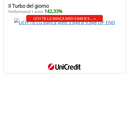
Il Turbo del giorno
142,33%
Performance 1 anno
UCH TB LG BANCA MED 9.848 B 9.… »