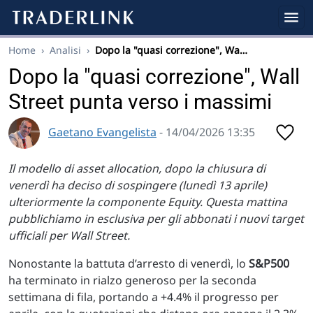
Home
›
Analisi
›
Dopo la "quasi correzione", Wa…
Dopo la "quasi correzione", Wall
Street punta verso i massimi
Gaetano Evangelista
- 14/04/2026 13:35
Il modello di asset allocation, dopo la chiusura di
venerdì ha deciso di sospingere (lunedì 13 aprile)
ulteriormente la componente Equity. Questa mattina
pubblichiamo in esclusiva per gli abbonati i nuovi target
ufficiali per Wall Street.
Nonostante la battuta d’arresto di venerdì, lo
S&P500
ha terminato in rialzo generoso per la seconda
settimana di fila, portando a +4.4% il progresso per