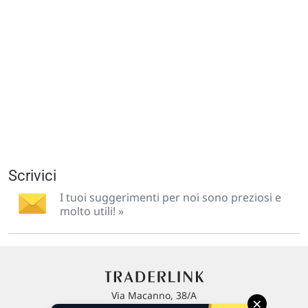
Scrivici
I tuoi suggerimenti per noi sono preziosi e
molto utili! »
Via Macanno, 38/A
×