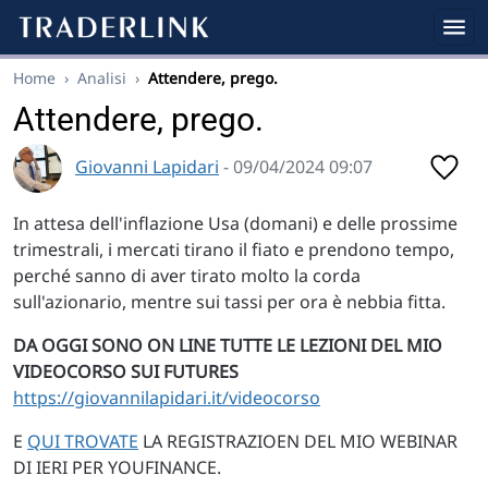
Home
›
Analisi
›
Attendere, prego.
Attendere, prego.
Giovanni Lapidari
- 09/04/2024 09:07
In attesa dell'inflazione Usa (domani) e delle prossime
trimestrali, i mercati tirano il fiato e prendono tempo,
perché sanno di aver tirato molto la corda
sull'azionario, mentre sui tassi per ora è nebbia fitta.
DA OGGI SONO ON LINE TUTTE LE LEZIONI DEL MIO
VIDEOCORSO SUI FUTURES
https://giovannilapidari.it/videocorso
E
QUI TROVATE
LA REGISTRAZIOEN DEL MIO WEBINAR
DI IERI PER YOUFINANCE.