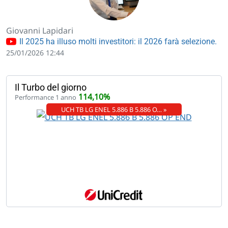
Giovanni Lapidari
Il 2025 ha illuso molti investitori: il 2026 farà selezione.
25/01/2026 12:44
Il Turbo del giorno
114,10%
Performance 1 anno
UCH TB LG ENEL 5.886 B 5.886 O… »