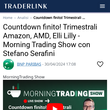
Home
›
Analisi
›
Countdown finito! Trimestrali …
Countdown finito! Trimestrali
Amazon, AMD, Elli Lilly -
Morning Trading Show con
Stefano Serafini
BNP PARIBAS
- 30/04/2024 17:08
MorningTrading Show