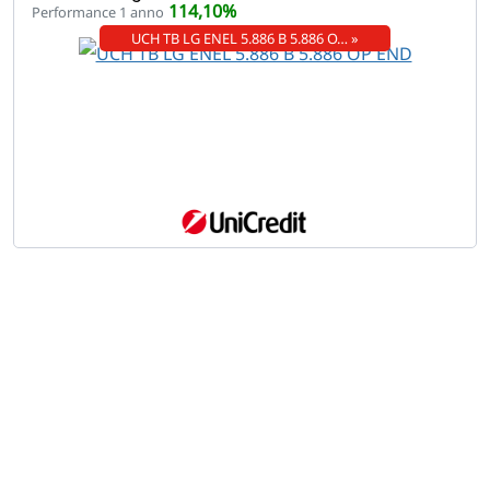
114,10%
Performance 1 anno
UCH TB LG ENEL 5.886 B 5.886 O… »