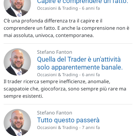
Capire e comprendere un fatto.
Occasioni & Trading -
6 anni fa
C’è una profonda differenza tra il capire e il
comprendere un fatto. E anche la comprensione non è
mai assoluta, univoca, contemporanea.
Stefano Fanton
Quella del Trader è un'attività
solo apparentemente banale.
Occasioni & Trading -
6 anni fa
Il trader ricerca sempre inefficienze, anomalie,
scappatoie che, giocoforza, sono sempre più rare ma
sempre esistenti.
Stefano Fanton
Tutto questo passerà
Occasioni & Trading -
7 anni fa