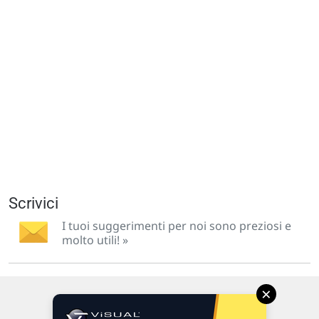
Scrivici
I tuoi suggerimenti per noi sono preziosi e
molto utili! »
×