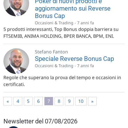
Poker di nuovi prodotti e
aggiornamento sui Reverse
Bonus Cap
Occasioni & Trading -
7 anni fa
5 prodotti interessanti, Top Bonus doppia barriera su
FTSEMIB, ANIMA HOLDING, BPER BANCA, BPM, ENI.
Stefano Fanton
Speciale Reverse Bonus Cap
Occasioni & Trading -
7 anni fa
Regole che superano la prova del tempo e occasioni in
certificati.
«
4
5
6
7
8
9
10
»
Newsletter del 07/08/2026