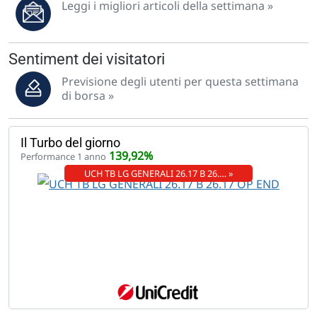
Leggi i migliori articoli della settimana »
Sentiment dei visitatori
Previsione degli utenti per questa settimana
di borsa »
Il Turbo del giorno
139,92%
Performance 1 anno
UCH TB LG GENERALI 26.17 B 26.… »