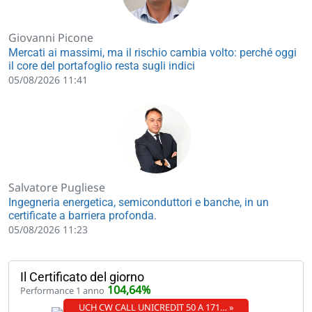
Giovanni Picone
Mercati ai massimi, ma il rischio cambia volto: perché oggi
il core del portafoglio resta sugli indici
05/08/2026 11:41
Salvatore Pugliese
Ingegneria energetica, semiconduttori e banche, in un
certificate a barriera profonda.
05/08/2026 11:23
Il Certificato del giorno
104,64%
Performance 1 anno
UCH CW CALL UNICREDIT 50 A 171… »