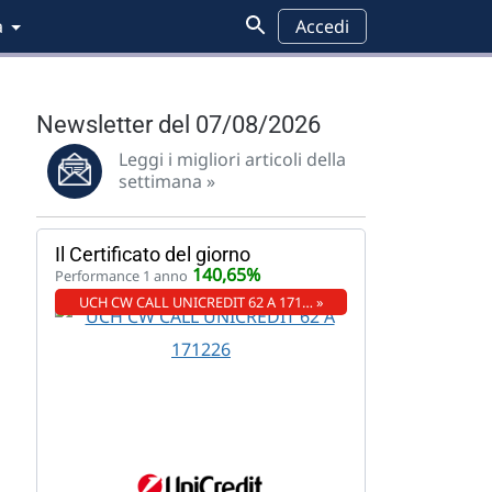
a
Accedi
Newsletter del 07/08/2026
Leggi i migliori articoli della
settimana »
Il Certificato del giorno
140,65%
Performance 1 anno
UCH CW CALL UNICREDIT 62 A 171… »