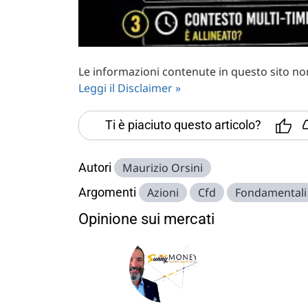
Le informazioni contenute in questo sito non 
Leggi il Disclaimer »
Ti è piaciuto questo articolo?
Autori
Maurizio Orsini
Argomenti
Azioni
Cfd
Fondamentali
Opinione sui mercati