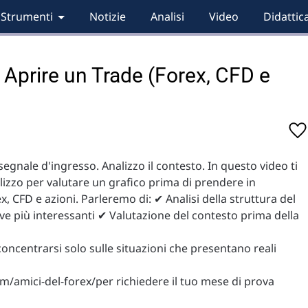
Strumenti
Notizie
Analisi
Video
Didattic
i Aprire un Trade (Forex, CFD e
egnale d'ingresso. Analizzo il contesto. In questo video ti
lizzo per valutare un grafico prima di prendere in
 CFD e azioni. Parleremo di: ✔ Analisi della struttura del
ve più interessanti ✔ Valutazione del contesto prima della
concentrarsi solo sulle situazioni che presentano reali
m/amici-del-forex/per richiedere il tuo mese di prova