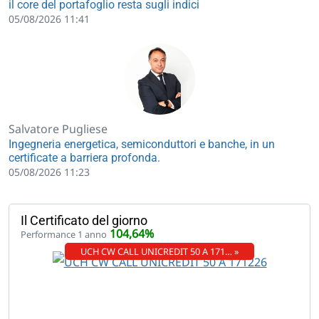
il core del portafoglio resta sugli indici
05/08/2026 11:41
Salvatore Pugliese
Ingegneria energetica, semiconduttori e banche, in un
certificate a barriera profonda.
05/08/2026 11:23
Il Certificato del giorno
104,64%
Performance 1 anno
UCH CW CALL UNICREDIT 50 A 171… »