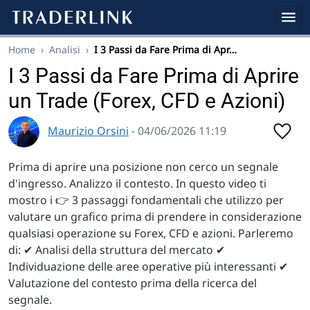
Home
›
Analisi
›
I 3 Passi da Fare Prima di Apr…
I 3 Passi da Fare Prima di Aprire
un Trade (Forex, CFD e Azioni)
Maurizio Orsini
- 04/06/2026 11:19
Prima di aprire una posizione non cerco un segnale
d'ingresso. Analizzo il contesto. In questo video ti
mostro i 👉 3 passaggi fondamentali che utilizzo per
valutare un grafico prima di prendere in considerazione
qualsiasi operazione su Forex, CFD e azioni. Parleremo
di: ✔ Analisi della struttura del mercato ✔
Individuazione delle aree operative più interessanti ✔
Valutazione del contesto prima della ricerca del
segnale.