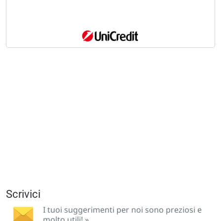
Scrivici
I tuoi suggerimenti per noi sono preziosi e
molto utili! »