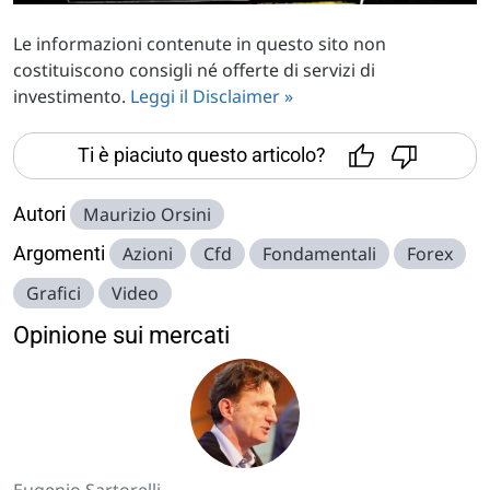
Le informazioni contenute in questo sito non
costituiscono consigli né offerte di servizi di
investimento.
Leggi il Disclaimer »
Ti è piaciuto questo articolo?
Autori
Maurizio Orsini
Argomenti
Azioni
Cfd
Fondamentali
Forex
Grafici
Video
Opinione sui mercati
Eugenio Sartorelli