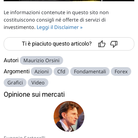
Le informazioni contenute in questo sito non
costituiscono consigli né offerte di servizi di
investimento.
Leggi il Disclaimer »
Ti è piaciuto questo articolo?
Autori
Maurizio Orsini
Argomenti
Azioni
Cfd
Fondamentali
Forex
Grafici
Video
Opinione sui mercati
Eugenio Sartorelli