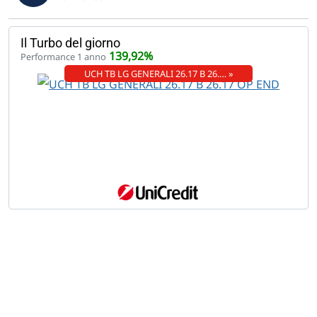
Il Turbo del giorno
139,92%
Performance 1 anno
UCH TB LG GENERALI 26.17 B 26.… »