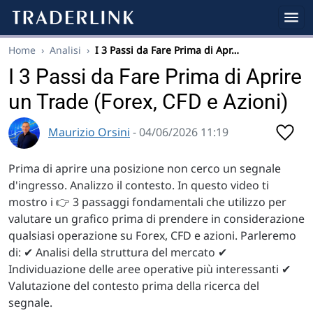
Home
›
Analisi
›
I 3 Passi da Fare Prima di Apr…
I 3 Passi da Fare Prima di Aprire
un Trade (Forex, CFD e Azioni)
Maurizio Orsini
- 04/06/2026 11:19
Prima di aprire una posizione non cerco un segnale
d'ingresso. Analizzo il contesto. In questo video ti
mostro i 👉 3 passaggi fondamentali che utilizzo per
valutare un grafico prima di prendere in considerazione
qualsiasi operazione su Forex, CFD e azioni. Parleremo
di: ✔ Analisi della struttura del mercato ✔
Individuazione delle aree operative più interessanti ✔
Valutazione del contesto prima della ricerca del
segnale.