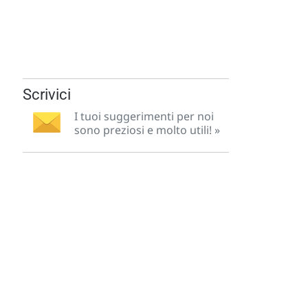
Scrivici
I tuoi suggerimenti per noi
sono preziosi e molto utili! »