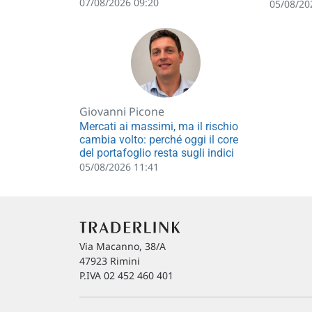
07/08/2026 09:20
05/08/20
Giovanni Picone
Mercati ai massimi, ma il rischio
cambia volto: perché oggi il core
del portafoglio resta sugli indici
05/08/2026 11:41
Via Macanno, 38/A
47923 Rimini
P.IVA 02 452 460 401