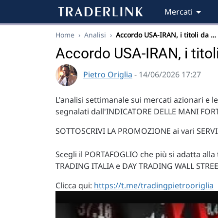
Mercati
Home
›
Analisi
›
Accordo USA-IRAN, i titoli da …
Accordo USA-IRAN, i titol
Pietro Origlia
- 14/06/2026 17:27
L'analisi settimanale sui mercati azionari e le
segnalati dall'INDICATORE DELLE MANI FORT
SOTTOSCRIVI LA PROMOZIONE ai vari SERVIZ
Scegli il PORTAFOGLIO che più si adatta al
TRADING ITALIA e DAY TRADING WALL STREET.
Clicca qui:
https://t.me/tradingpietrooriglia