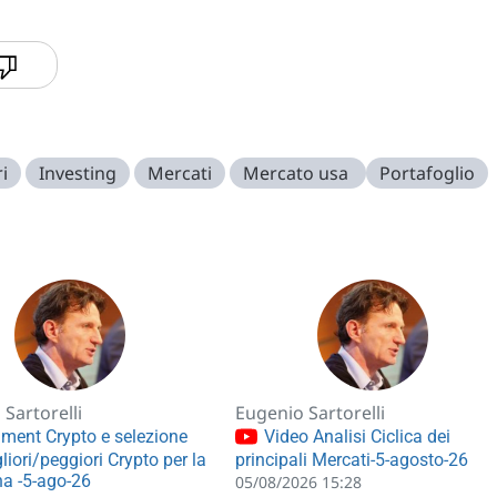
ri
Investing
Mercati
Mercato usa
Portafoglio
Sartorelli
Eugenio Sartorelli
ment Crypto e selezione
Video Analisi Ciclica dei
liori/peggiori Crypto per la
principali Mercati-5-agosto-26
a -5-ago-26
05/08/2026 15:28