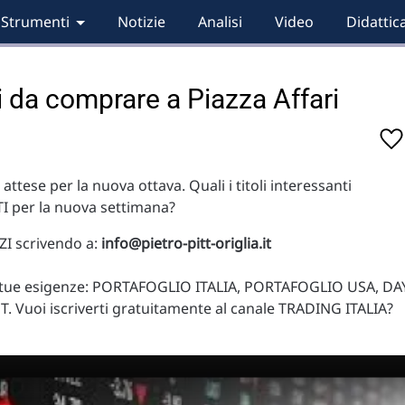
Strumenti
Notizie
Analisi
Video
Didattic
i da comprare a Piazza Affari
 attese per la nuova ottava. Quali i titoli interessanti
I per la nuova settimana?
I scrivendo a:
info@pietro-pitt-origlia.it
la tue esigenze: PORTAFOGLIO ITALIA, PORTAFOGLIO USA, DA
 Vuoi iscriverti gratuitamente al canale TRADING ITALIA?