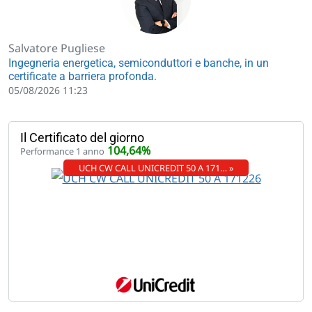
Salvatore Pugliese
Ingegneria energetica, semiconduttori e banche, in un
certificate a barriera profonda.
05/08/2026 11:23
Il Certificato del giorno
104,64%
Performance 1 anno
UCH CW CALL UNICREDIT 50 A 171… »