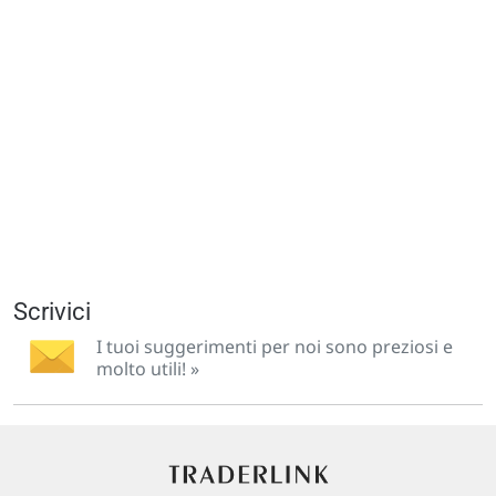
Scrivici
I tuoi suggerimenti per noi sono preziosi e
molto utili! »