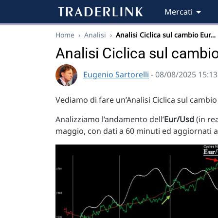
Mercati
Home
›
Analisi
›
Analisi Ciclica sul cambio Eur…
Analisi Ciclica sul cambi
Eugenio Sartorelli
- 08/08/2025 15:13
Vediamo di fare un’Analisi Ciclica sul cambi
Analizziamo l’andamento dell’
Eur/Usd
(in re
maggio, con dati a 60 minuti ed aggiornati al