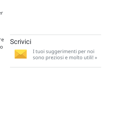
er
re
Scrivici
go
I tuoi suggerimenti per noi
sono preziosi e molto utili! »