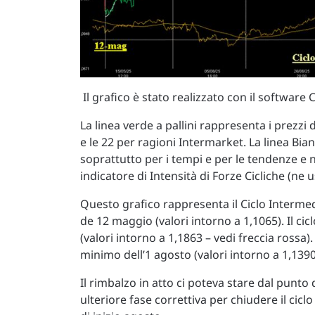
Il grafico è stato realizzato con il software
La linea verde a pallini rappresenta i prezzi d
e le 22 per ragioni Intermarket. La linea Bia
soprattutto per i tempi e per le tendenze e no
indicatore di Intensità di Forze Cicliche (ne u
Questo grafico rappresenta il Ciclo Interme
de 12 maggio (valori intorno a 1,1065). Il cic
(valori intorno a 1,1863 – vedi freccia rossa).
minimo dell’1 agosto (valori intorno a 1,1390 
Il rimbalzo in atto ci poteva stare dal punto
ulteriore fase correttiva per chiudere il cic