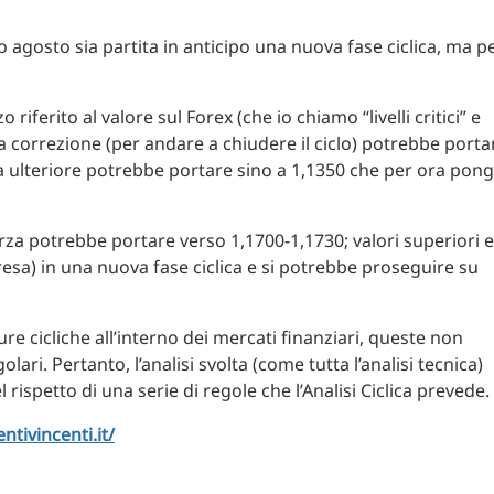
 agosto sia partita in anticipo una nuova fase ciclica, ma p
iferito al valore sul Forex (che io chiamo “livelli critici” e
a correzione (per andare a chiudere il ciclo) potrebbe porta
a ulteriore potrebbe portare sino a 1,1350 che per ora pon
rza potrebbe portare verso 1,1700-1,1730; valori superiori e
esa) in una nuova fase ciclica e si potrebbe proseguire su
re cicliche all’interno dei mercati finanziari, queste non
i. Pertanto, l’analisi svolta (come tutta l’analisi tecnica)
 rispetto di una serie di regole che l’Analisi Ciclica prevede.
tivincenti.it/