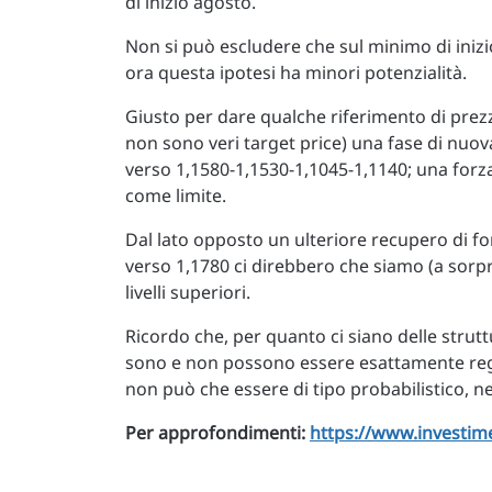
di inizio agosto.
Non si può escludere che sul minimo di inizio
ora questa ipotesi ha minori potenzialità.
Giusto per dare qualche riferimento di prezzo r
non sono veri target price) una fase di nuov
verso 1,1580-1,1530-1,1045-1,1140; una forz
come limite.
Dal lato opposto un ulteriore recupero di fo
verso 1,1780 ci direbbero che siamo (a sorpr
livelli superiori.
Ricordo che, per quanto ci siano delle struttu
sono e non possono essere esattamente regolar
non può che essere di tipo probabilistico, nel
Per approfondimenti:
https://www.investimen