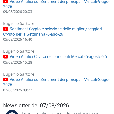
Video Analisi sul Sentiment dei principali Mercati-9-ago-
2026
09/08/2026 20:03
Eugenio Sartorelli
Sentiment Crypto e selezione delle migliori/peggiori
Crypto per la Settimana -5-ago-26
05/08/2026 16:40
Eugenio Sartorelli
Video Analisi Ciclica dei principali Mercati-5-agosto-26
05/08/2026 15:28
Eugenio Sartorelli
Video Analisi sul Sentiment dei principali Mercati-2-ago-
2026
02/08/2026 09:22
Newsletter del 07/08/2026
Leggi i migliori articoli della settimana »