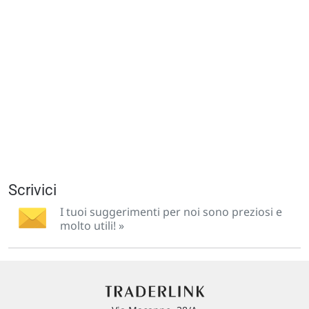
Scrivici
I tuoi suggerimenti per noi sono preziosi e
molto utili! »