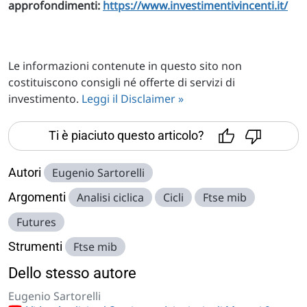
approfondimenti:
https://www.investimentivincenti.it/
Le informazioni contenute in questo sito non
costituiscono consigli né offerte di servizi di
investimento.
Leggi il Disclaimer »
Ti è piaciuto questo articolo?
Autori
Eugenio Sartorelli
Argomenti
Analisi ciclica
Cicli
Ftse mib
Futures
Strumenti
Ftse mib
Dello stesso autore
Eugenio Sartorelli