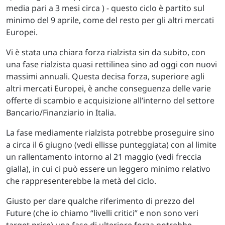
media pari a 3 mesi circa ) - questo ciclo è partito sul
minimo del 9 aprile, come del resto per gli altri mercati
Europei.
Vi è stata una chiara forza rialzista sin da subito, con
una fase rialzista quasi rettilinea sino ad oggi con nuovi
massimi annuali. Questa decisa forza, superiore agli
altri mercati Europei, è anche conseguenza delle varie
offerte di scambio e acquisizione all’interno del settore
Bancario/Finanziario in Italia.
La fase mediamente rialzista potrebbe proseguire sino
a circa il 6 giugno (vedi ellisse punteggiata) con al limite
un rallentamento intorno al 21 maggio (vedi freccia
gialla), in cui ci può essere un leggero minimo relativo
che rappresenterebbe la metà del ciclo.
Giusto per dare qualche riferimento di prezzo del
Future (che io chiamo “livelli critici” e non sono veri
target price) una fase di ulteriore forza potrebbe