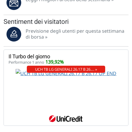
Sentiment dei visitatori
Previsione degli utenti per questa settimana
di borsa »
Il Turbo del giorno
139,92%
Performance 1 anno
UCH TB LG GENERALI 26.17 B 26.… »