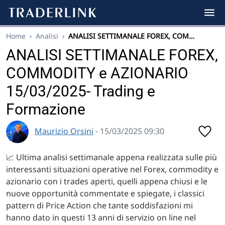
Home
›
Analisi
›
ANALISI SETTIMANALE FOREX, COM…
ANALISI SETTIMANALE FOREX,
COMMODITY e AZIONARIO
15/03/2025- Trading e
Formazione
Maurizio Orsini
- 15/03/2025 09:30
📈 Ultima analisi settimanale appena realizzata sulle più
interessanti situazioni operative nel Forex, commodity e
azionario con i trades aperti, quelli appena chiusi e le
nuove opportunità commentate e spiegate, i classici
pattern di Price Action che tante soddisfazioni mi
hanno dato in questi 13 anni di servizio on line nel