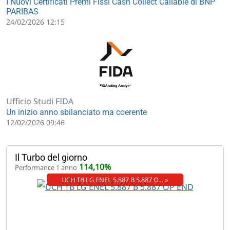
I Nuovi Certificati Premi Fissi Cash Collect Callable di BNP
PARIBAS
24/02/2026 12:15
Ufficio Studi FIDA
Un inizio anno sbilanciato ma coerente
12/02/2026 09:46
Il Turbo del giorno
114,10%
Performance 1 anno
UCH TB LG ENEL 5.887 B 5.887 O… »