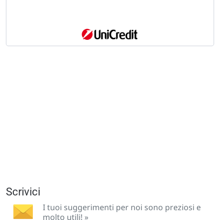
Scrivici
I tuoi suggerimenti per noi sono preziosi e
molto utili! »