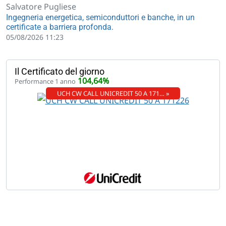
Salvatore Pugliese
Ingegneria energetica, semiconduttori e banche, in un
certificate a barriera profonda.
05/08/2026 11:23
Il Certificato del giorno
104,64%
Performance 1 anno
UCH CW CALL UNICREDIT 50 A 171… »