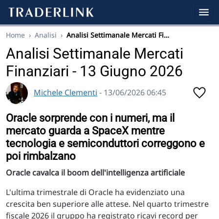
Home
›
Analisi
›
Analisi Settimanale Mercati Fi…
Analisi Settimanale Mercati
Finanziari - 13 Giugno 2026
Michele Clementi
- 13/06/2026 06:45
Oracle sorprende con i numeri, ma il
mercato guarda a SpaceX mentre
tecnologia e semiconduttori correggono e
poi rimbalzano
Oracle cavalca il boom dell'intelligenza artificiale
L'ultima trimestrale di Oracle ha evidenziato una
crescita ben superiore alle attese. Nel quarto trimestre
fiscale 2026 il gruppo ha registrato ricavi record per