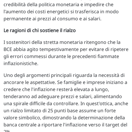
credibilità della politica monetaria e impedire che
l'aumento dei costi energetici si trasferisca in modo
permanente ai prezzi al consumo e ai salari.
Le ragioni di chi sostiene il rialzo
I sostenitori della stretta monetaria ritengono che la
BCE abbia agito tempestivamente per evitare di ripetere
gli errori commessi durante le precedenti fiammate
inflazionistiche.
Uno degli argomenti principali riguarda la necessità di
ancorare le aspettative. Se famiglie e imprese iniziano a
credere che l'inflazione resterà elevata a lungo,
tenderanno ad adeguare prezzi e salari, alimentando
una spirale difficile da controllare. In quest'ottica, anche
un rialzo limitato di 25 punti base assume un forte
valore simbolico, dimostrando la determinazione della
banca centrale a riportare l'inflazione verso il target del
2%.