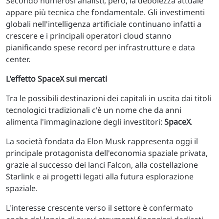
Secondo numerosi analisti, però, la debolezza attuale
appare più tecnica che fondamentale. Gli investimenti
globali nell'intelligenza artificiale continuano infatti a
crescere e i principali operatori cloud stanno
pianificando spese record per infrastrutture e data
center.
L'effetto SpaceX sui mercati
Tra le possibili destinazioni dei capitali in uscita dai titoli
tecnologici tradizionali c'è un nome che da anni
alimenta l'immaginazione degli investitori:
SpaceX
.
La società fondata da Elon Musk rappresenta oggi il
principale protagonista dell'economia spaziale privata,
grazie al successo dei lanci Falcon, alla costellazione
Starlink e ai progetti legati alla futura esplorazione
spaziale.
L'interesse crescente verso il settore è confermato