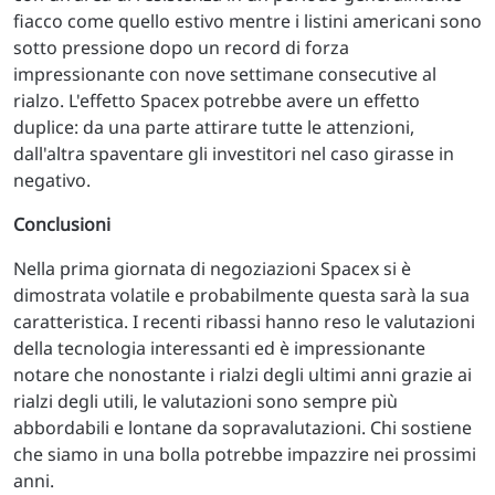
fiacco come quello estivo mentre i listini americani sono
sotto pressione dopo un record di forza
impressionante con nove settimane consecutive al
rialzo. L'effetto Spacex potrebbe avere un effetto
duplice: da una parte attirare tutte le attenzioni,
dall'altra spaventare gli investitori nel caso girasse in
negativo.
Conclusioni
Nella prima giornata di negoziazioni Spacex si è
dimostrata volatile e probabilmente questa sarà la sua
caratteristica. I recenti ribassi hanno reso le valutazioni
della tecnologia interessanti ed è impressionante
notare che nonostante i rialzi degli ultimi anni grazie ai
rialzi degli utili, le valutazioni sono sempre più
abbordabili e lontane da sopravalutazioni. Chi sostiene
che siamo in una bolla potrebbe impazzire nei prossimi
anni.