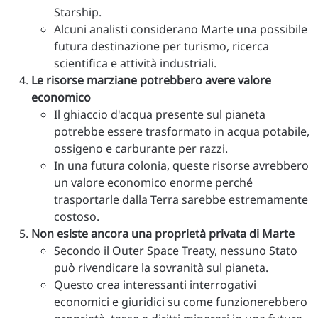
Starship.
Alcuni analisti considerano Marte una possibile
futura destinazione per turismo, ricerca
scientifica e attività industriali.
Le risorse marziane potrebbero avere valore
economico
Il ghiaccio d'acqua presente sul pianeta
potrebbe essere trasformato in acqua potabile,
ossigeno e carburante per razzi.
In una futura colonia, queste risorse avrebbero
un valore economico enorme perché
trasportarle dalla Terra sarebbe estremamente
costoso.
Non esiste ancora una proprietà privata di Marte
Secondo il Outer Space Treaty, nessuno Stato
può rivendicare la sovranità sul pianeta.
Questo crea interessanti interrogativi
economici e giuridici su come funzionerebbero