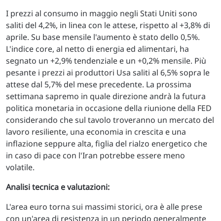
I prezzi al consumo in maggio negli Stati Uniti sono
saliti del 4,2%, in linea con le attese, rispetto al +3,8% di
aprile. Su base mensile l'aumento è stato dello 0,5%.
L'indice core, al netto di energia ed alimentari, ha
segnato un +2,9% tendenziale e un +0,2% mensile. Più
pesante i prezzi ai produttori Usa saliti al 6,5% sopra le
attese dal 5,7% del mese precedente. La prossima
settimana sapremo in quale direzione andrà la futura
politica monetaria in occasione della riunione della FED
considerando che sul tavolo troveranno un mercato del
lavoro resiliente, una economia in crescita e una
inflazione seppure alta, figlia del rialzo energetico che
in caso di pace con l'Iran potrebbe essere meno
volatile.
Analisi tecnica e valutazioni:
L'area euro torna sui massimi storici, ora è alle prese
con un'area di resistenza in un periodo generalmente