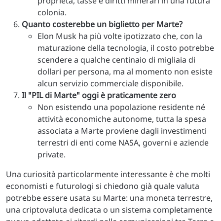
proprietà, tasse e diritti minerari in una futura
colonia.
Quanto costerebbe un biglietto per Marte?
Elon Musk ha più volte ipotizzato che, con la
maturazione della tecnologia, il costo potrebbe
scendere a qualche centinaio di migliaia di
dollari per persona, ma al momento non esiste
alcun servizio commerciale disponibile.
Il "PIL di Marte" oggi è praticamente zero
Non esistendo una popolazione residente né
attività economiche autonome, tutta la spesa
associata a Marte proviene dagli investimenti
terrestri di enti come NASA, governi e aziende
private.
Una curiosità particolarmente interessante è che molti
economisti e futurologi si chiedono già quale valuta
potrebbe essere usata su Marte: una moneta terrestre,
una criptovaluta dedicata o un sistema completamente