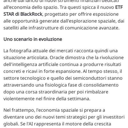
anche dal lancio di nuovi strumenti finanziari dedicati
all'economia dello spazio. Tra questi spicca il nuovo
ETF
STAR di BlackRock
, progettato per offrire esposizione
alle opportunità generate dall'esplorazione spaziale, dai
satelliti alle infrastrutture di comunicazione avanzate.
Uno scenario in evoluzione
La fotografia attuale dei mercati racconta quindi una
situazione articolata. Oracle dimostra che la rivoluzione
dell'intelligenza artificiale continua a produrre risultati
concreti e ricavi in forte espansione. Al tempo stesso, il
settore tecnologico e quello dei semiconduttori stanno
attraversando una fisiologica fase di consolidamento
dopo una corsa straordinaria per poi rimbalzare
violentemente nel finire della settimana.
Nel frattempo, l'economia spaziale si prepara a
diventare uno dei nuovi temi strategici per gli investitori
globali. Se l'AI rappresenta il motore della crescita