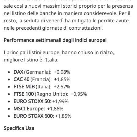
sale così a nuovi massimi storici proprio per la presenza
nel listino delle banche in maniera considerevole. Per il
resto, la seduta di venerdì ha mitigato le perdite avute
nelle precedenti giornate di contrattazioni.
Performance settimanali degli indici europei
I principali listini europei hanno chiuso in rialzo,
migliore listino è l'Italia:
DAX
(Germania): +0,08%
CAC 40
(Francia): +1,85%
FTSE MIB
(Italia): +2,57%
FTSE 100
(Regno Unito): +0,95%
EURO STOXX 50
: +1,99%
MSCI Europe:
+1,86%
EURO STOXX 600:
+1,85%
Specifica Usa