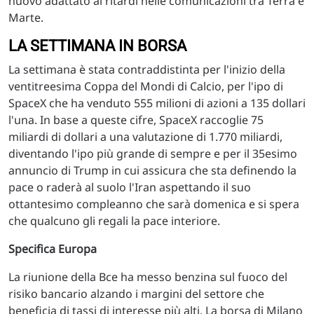
nuovo adattato ai ritardi nelle comunicazioni tra Terra e
Marte.
LA SETTIMANA IN BORSA
La settimana è stata contraddistinta per l'inizio della
ventitreesima Coppa del Mondi di Calcio, per l'ipo di
SpaceX che ha venduto 555 milioni di azioni a 135 dollari
l'una. In base a queste cifre, SpaceX raccoglie 75
miliardi di dollari a una valutazione di 1.770 miliardi,
diventando l'ipo più grande di sempre e per il 35esimo
annuncio di Trump in cui assicura che sta definendo la
pace o raderà al suolo l'Iran aspettando il suo
ottantesimo compleanno che sarà domenica e si spera
che qualcuno gli regali la pace interiore.
Specifica Europa
La riunione della Bce ha messo benzina sul fuoco del
risiko bancario alzando i margini del settore che
beneficia di tassi di interesse più alti. La borsa di Milano