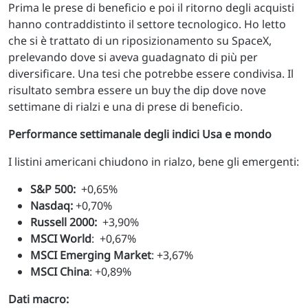
Prima le prese di beneficio e poi il ritorno degli acquisti
hanno contraddistinto il settore tecnologico. Ho letto
che si è trattato di un riposizionamento su SpaceX,
prelevando dove si aveva guadagnato di più per
diversificare. Una tesi che potrebbe essere condivisa. Il
risultato sembra essere un buy the dip dove nove
settimane di rialzi e una di prese di beneficio.
Performance settimanale degli indici Usa e mondo
I listini americani chiudono in rialzo, bene gli emergenti:
S&P 500:
+0,65%
Nasdaq:
+0,70%
Russell 2000:
+3,90%
MSCI World
: +0,67%
MSCI Emerging Market
: +3,67%
MSCI China
: +0,89%
Dati macro: