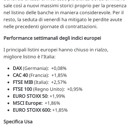
sale così a nuovi massimi storici proprio per la presenza
nel listino delle banche in maniera considerevole. Per il
resto, la seduta di venerdì ha mitigato le perdite avute
nelle precedenti giornate di contrattazioni.
Performance settimanali degli indici europei
I principali listini europei hanno chiuso in rialzo,
migliore listino è l'Italia:
DAX
(Germania): +0,08%
CAC 40
(Francia): +1,85%
FTSE MIB
(Italia): +2,57%
FTSE 100
(Regno Unito): +0,95%
EURO STOXX 50
: +1,99%
MSCI Europe:
+1,86%
EURO STOXX 600:
+1,85%
Specifica Usa