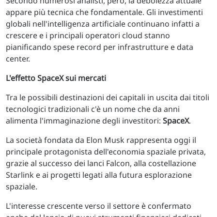
Secondo numerosi analisti, però, la debolezza attuale
appare più tecnica che fondamentale. Gli investimenti
globali nell'intelligenza artificiale continuano infatti a
crescere e i principali operatori cloud stanno
pianificando spese record per infrastrutture e data
center.
L'effetto SpaceX sui mercati
Tra le possibili destinazioni dei capitali in uscita dai titoli
tecnologici tradizionali c'è un nome che da anni
alimenta l'immaginazione degli investitori:
SpaceX
.
La società fondata da Elon Musk rappresenta oggi il
principale protagonista dell'economia spaziale privata,
grazie al successo dei lanci Falcon, alla costellazione
Starlink e ai progetti legati alla futura esplorazione
spaziale.
L'interesse crescente verso il settore è confermato