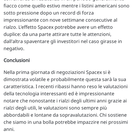
fiacco come quello estivo mentre i listini americani sono
sotto pressione dopo un record di forza
impressionante con nove settimane consecutive al
rialzo. L'effetto Spacex potrebbe avere un effetto
duplice: da una parte attirare tutte le attenzioni,
dall'altra spaventare gli investitori nel caso girasse in
negativo.
Conclusioni
Nella prima giornata di negoziazioni Spacex si è
dimostrata volatile e probabilmente questa sarà la sua
caratteristica. I recenti ribassi hanno reso le valutazioni
della tecnologia interessanti ed è impressionante
notare che nonostante i rialzi degli ultimi anni grazie ai
rialzi degli utili, le valutazioni sono sempre più
abbordabili e lontane da sopravalutazioni. Chi sostiene
che siamo in una bolla potrebbe impazzire nei prossimi
anni.