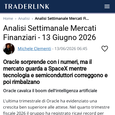
Home
›
Analisi
›
Analisi Settimanale Mercati Fi…
Analisi Settimanale Mercati
Finanziari - 13 Giugno 2026
Michele Clementi
- 13/06/2026 06:45
Oracle sorprende con i numeri, ma il
mercato guarda a SpaceX mentre
tecnologia e semiconduttori correggono e
poi rimbalzano
Oracle cavalca il boom dell'intelligenza artificiale
L'ultima trimestrale di Oracle ha evidenziato una
crescita ben superiore alle attese. Nel quarto trimestre
fiscale 2026 il gruppo ha registrato ricavi record per