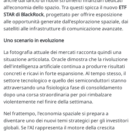
anche dal lancio di nuovi strumenti finanziari dedicati
all'economia dello spazio. Tra questi spicca il nuovo
ETF
STAR di BlackRock
, progettato per offrire esposizione
alle opportunità generate dall'esplorazione spaziale, dai
satelliti alle infrastrutture di comunicazione avanzate.
Uno scenario in evoluzione
La fotografia attuale dei mercati racconta quindi una
situazione articolata. Oracle dimostra che la rivoluzione
dell'intelligenza artificiale continua a produrre risultati
concreti e ricavi in forte espansione. Al tempo stesso, il
settore tecnologico e quello dei semiconduttori stanno
attraversando una fisiologica fase di consolidamento
dopo una corsa straordinaria per poi rimbalzare
violentemente nel finire della settimana.
Nel frattempo, l'economia spaziale si prepara a
diventare uno dei nuovi temi strategici per gli investitori
globali. Se l'AI rappresenta il motore della crescita