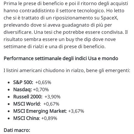
Prima le prese di beneficio e poi il ritorno degli acquisti
hanno contraddistinto il settore tecnologico. Ho letto
che si è trattato di un riposizionamento su SpaceX,
prelevando dove si aveva guadagnato di più per
diversificare. Una tesi che potrebbe essere condivisa. Il
risultato sembra essere un buy the dip dove nove
settimane di rialzi e una di prese di beneficio.
Performance settimanale degli indici Usa e mondo
I listini americani chiudono in rialzo, bene gli emergenti:
S&P 500:
+0,65%
Nasdaq:
+0,70%
Russell 2000:
+3,90%
MSCI World
: +0,67%
MSCI Emerging Market
: +3,67%
MSCI China
: +0,89%
Dati macro: