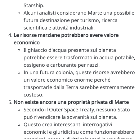
Starship.
Alcuni analisti considerano Marte una possibile
futura destinazione per turismo, ricerca
scientifica e attività industriali.
Le risorse marziane potrebbero avere valore
economico
Il ghiaccio d'acqua presente sul pianeta
potrebbe essere trasformato in acqua potabile,
ossigeno e carburante per razzi.
In una futura colonia, queste risorse avrebbero
un valore economico enorme perché
trasportarle dalla Terra sarebbe estremamente
costoso.
Non esiste ancora una proprietà privata di Marte
Secondo il Outer Space Treaty, nessuno Stato
può rivendicare la sovranità sul pianeta.
Questo crea interessanti interrogativi
economici e giuridici su come funzionerebbero