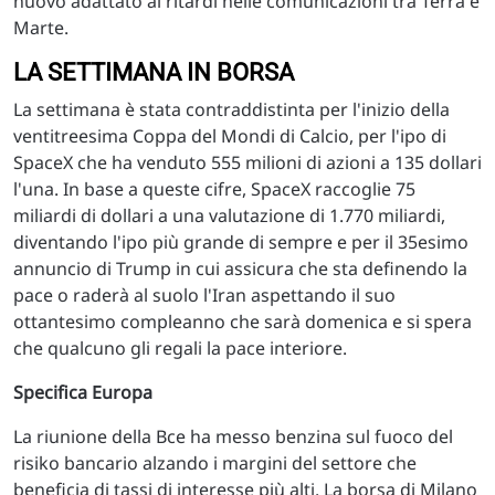
nuovo adattato ai ritardi nelle comunicazioni tra Terra e
Marte.
LA SETTIMANA IN BORSA
La settimana è stata contraddistinta per l'inizio della
ventitreesima Coppa del Mondi di Calcio, per l'ipo di
SpaceX che ha venduto 555 milioni di azioni a 135 dollari
l'una. In base a queste cifre, SpaceX raccoglie 75
miliardi di dollari a una valutazione di 1.770 miliardi,
diventando l'ipo più grande di sempre e per il 35esimo
annuncio di Trump in cui assicura che sta definendo la
pace o raderà al suolo l'Iran aspettando il suo
ottantesimo compleanno che sarà domenica e si spera
che qualcuno gli regali la pace interiore.
Specifica Europa
La riunione della Bce ha messo benzina sul fuoco del
risiko bancario alzando i margini del settore che
beneficia di tassi di interesse più alti. La borsa di Milano