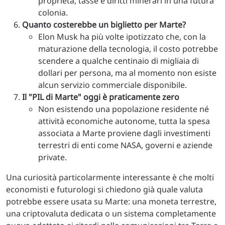
proprietà, tasse e diritti minerari in una futura
colonia.
Quanto costerebbe un biglietto per Marte?
Elon Musk ha più volte ipotizzato che, con la
maturazione della tecnologia, il costo potrebbe
scendere a qualche centinaio di migliaia di
dollari per persona, ma al momento non esiste
alcun servizio commerciale disponibile.
Il "PIL di Marte" oggi è praticamente zero
Non esistendo una popolazione residente né
attività economiche autonome, tutta la spesa
associata a Marte proviene dagli investimenti
terrestri di enti come NASA, governi e aziende
private.
Una curiosità particolarmente interessante è che molti
economisti e futurologi si chiedono già quale valuta
potrebbe essere usata su Marte: una moneta terrestre,
una criptovaluta dedicata o un sistema completamente