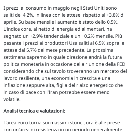
I prezzi al consumo in maggio negli Stati Uniti sono
saliti del 4,2%, in linea con le attese, rispetto al +3,8% di
aprile. Su base mensile l'aumento è stato dello 0,5%.
L'indice core, al netto di energia ed alimentari, ha
segnato un +2,9% tendenziale e un +0,2% mensile. Più
pesante i prezzi ai produttori Usa saliti al 6,5% sopra le
attese dal 5,7% del mese precedente. La prossima
settimana sapremo in quale direzione andrà la futura
politica monetaria in occasione della riunione della FED
considerando che sul tavolo troveranno un mercato del
lavoro resiliente, una economia in crescita e una
inflazione seppure alta, figlia del rialzo energetico che
in caso di pace con l'Iran potrebbe essere meno
volatile.
Analisi tecnica e valutazioni:
L'area euro torna sui massimi storici, ora è alle prese
con un'area di resistenza in un periodo generalmente