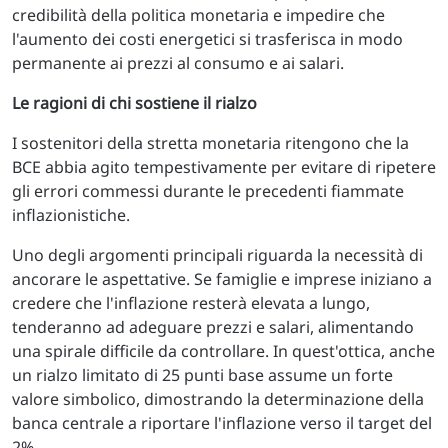
credibilità della politica monetaria e impedire che
l'aumento dei costi energetici si trasferisca in modo
permanente ai prezzi al consumo e ai salari.
Le ragioni di chi sostiene il rialzo
I sostenitori della stretta monetaria ritengono che la
BCE abbia agito tempestivamente per evitare di ripetere
gli errori commessi durante le precedenti fiammate
inflazionistiche.
Uno degli argomenti principali riguarda la necessità di
ancorare le aspettative. Se famiglie e imprese iniziano a
credere che l'inflazione resterà elevata a lungo,
tenderanno ad adeguare prezzi e salari, alimentando
una spirale difficile da controllare. In quest'ottica, anche
un rialzo limitato di 25 punti base assume un forte
valore simbolico, dimostrando la determinazione della
banca centrale a riportare l'inflazione verso il target del
2%.