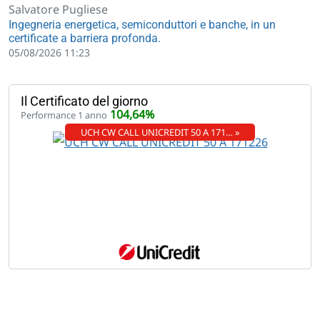
Salvatore Pugliese
Ingegneria energetica, semiconduttori e banche, in un
certificate a barriera profonda.
05/08/2026 11:23
Il Certificato del giorno
104,64%
Performance 1 anno
UCH CW CALL UNICREDIT 50 A 171… »