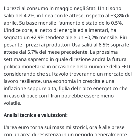
I prezzi al consumo in maggio negli Stati Uniti sono
saliti del 4,2%, in linea con le attese, rispetto al +3,8% di
aprile. Su base mensile l'aumento è stato dello 0,5%.
L'indice core, al netto di energia ed alimentari, ha
segnato un +2,9% tendenziale e un +0,2% mensile. Più
pesante i prezzi ai produttori Usa saliti al 6,5% sopra le
attese dal 5,7% del mese precedente. La prossima
settimana sapremo in quale direzione andrà la futura
politica monetaria in occasione della riunione della FED
considerando che sul tavolo troveranno un mercato del
lavoro resiliente, una economia in crescita e una
inflazione seppure alta, figlia del rialzo energetico che
in caso di pace con l'Iran potrebbe essere meno
volatile.
Analisi tecnica e valutazioni:
L'area euro torna sui massimi storici, ora è alle prese
con un'area di resistenza in un periodo generalmente