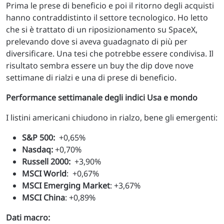
Prima le prese di beneficio e poi il ritorno degli acquisti
hanno contraddistinto il settore tecnologico. Ho letto
che si è trattato di un riposizionamento su SpaceX,
prelevando dove si aveva guadagnato di più per
diversificare. Una tesi che potrebbe essere condivisa. Il
risultato sembra essere un buy the dip dove nove
settimane di rialzi e una di prese di beneficio.
Performance settimanale degli indici Usa e mondo
I listini americani chiudono in rialzo, bene gli emergenti:
S&P 500:
+0,65%
Nasdaq:
+0,70%
Russell 2000:
+3,90%
MSCI World
: +0,67%
MSCI Emerging Market
: +3,67%
MSCI China
: +0,89%
Dati macro: