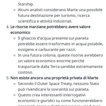
Starship.
Alcuni analisti considerano Marte una possibile
futura destinazione per turismo, ricerca
scientifica e attività industriali.
Le risorse marziane potrebbero avere valore
economico
Il ghiaccio d'acqua presente sul pianeta
potrebbe essere trasformato in acqua potabile,
ossigeno e carburante per razzi.
In una futura colonia, queste risorse avrebbero
un valore economico enorme perché
trasportarle dalla Terra sarebbe estremamente
costoso.
Non esiste ancora una proprietà privata di Marte
Secondo il Outer Space Treaty, nessuno Stato
può rivendicare la sovranità sul pianeta.
Questo crea interessanti interrogativi
economici e giuridici su come funzionerebbero