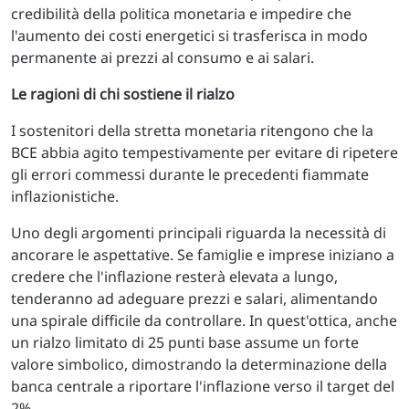
credibilità della politica monetaria e impedire che
l'aumento dei costi energetici si trasferisca in modo
permanente ai prezzi al consumo e ai salari.
Le ragioni di chi sostiene il rialzo
I sostenitori della stretta monetaria ritengono che la
BCE abbia agito tempestivamente per evitare di ripetere
gli errori commessi durante le precedenti fiammate
inflazionistiche.
Uno degli argomenti principali riguarda la necessità di
ancorare le aspettative. Se famiglie e imprese iniziano a
credere che l'inflazione resterà elevata a lungo,
tenderanno ad adeguare prezzi e salari, alimentando
una spirale difficile da controllare. In quest'ottica, anche
un rialzo limitato di 25 punti base assume un forte
valore simbolico, dimostrando la determinazione della
banca centrale a riportare l'inflazione verso il target del
2%.