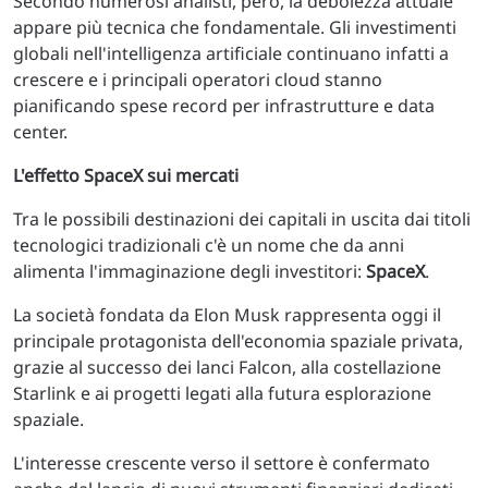
Secondo numerosi analisti, però, la debolezza attuale
appare più tecnica che fondamentale. Gli investimenti
globali nell'intelligenza artificiale continuano infatti a
crescere e i principali operatori cloud stanno
pianificando spese record per infrastrutture e data
center.
L'effetto SpaceX sui mercati
Tra le possibili destinazioni dei capitali in uscita dai titoli
tecnologici tradizionali c'è un nome che da anni
alimenta l'immaginazione degli investitori:
SpaceX
.
La società fondata da Elon Musk rappresenta oggi il
principale protagonista dell'economia spaziale privata,
grazie al successo dei lanci Falcon, alla costellazione
Starlink e ai progetti legati alla futura esplorazione
spaziale.
L'interesse crescente verso il settore è confermato