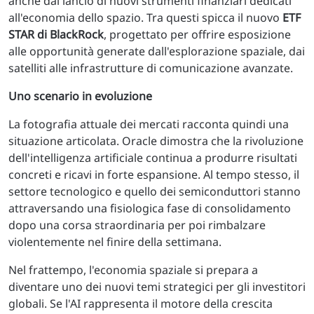
anche dal lancio di nuovi strumenti finanziari dedicati
all'economia dello spazio. Tra questi spicca il nuovo
ETF
STAR di BlackRock
, progettato per offrire esposizione
alle opportunità generate dall'esplorazione spaziale, dai
satelliti alle infrastrutture di comunicazione avanzate.
Uno scenario in evoluzione
La fotografia attuale dei mercati racconta quindi una
situazione articolata. Oracle dimostra che la rivoluzione
dell'intelligenza artificiale continua a produrre risultati
concreti e ricavi in forte espansione. Al tempo stesso, il
settore tecnologico e quello dei semiconduttori stanno
attraversando una fisiologica fase di consolidamento
dopo una corsa straordinaria per poi rimbalzare
violentemente nel finire della settimana.
Nel frattempo, l'economia spaziale si prepara a
diventare uno dei nuovi temi strategici per gli investitori
globali. Se l'AI rappresenta il motore della crescita