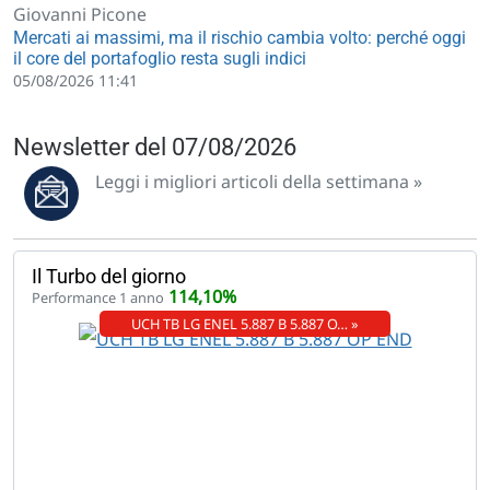
Giovanni Picone
Mercati ai massimi, ma il rischio cambia volto: perché oggi
il core del portafoglio resta sugli indici
05/08/2026 11:41
Newsletter del 07/08/2026
Leggi i migliori articoli della settimana »
Il Turbo del giorno
114,10%
Performance 1 anno
UCH TB LG ENEL 5.887 B 5.887 O… »