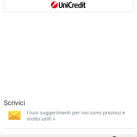
Scrivici
I tuoi suggerimenti per noi sono preziosi e
molto utili! »