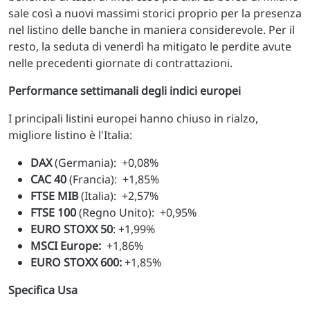
sale così a nuovi massimi storici proprio per la presenza
nel listino delle banche in maniera considerevole. Per il
resto, la seduta di venerdì ha mitigato le perdite avute
nelle precedenti giornate di contrattazioni.
Performance settimanali degli indici europei
I principali listini europei hanno chiuso in rialzo,
migliore listino è l'Italia:
DAX
(Germania): +0,08%
CAC 40
(Francia): +1,85%
FTSE MIB
(Italia): +2,57%
FTSE 100
(Regno Unito): +0,95%
EURO STOXX 50
: +1,99%
MSCI Europe:
+1,86%
EURO STOXX 600:
+1,85%
Specifica Usa