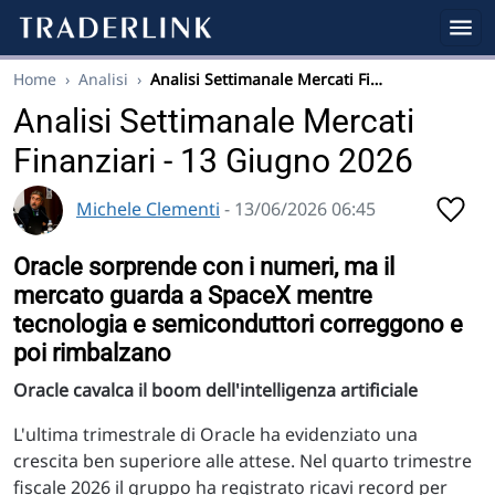
Home
›
Analisi
›
Analisi Settimanale Mercati Fi…
Analisi Settimanale Mercati
Finanziari - 13 Giugno 2026
Michele Clementi
- 13/06/2026 06:45
Oracle sorprende con i numeri, ma il
mercato guarda a SpaceX mentre
tecnologia e semiconduttori correggono e
poi rimbalzano
Oracle cavalca il boom dell'intelligenza artificiale
L'ultima trimestrale di Oracle ha evidenziato una
crescita ben superiore alle attese. Nel quarto trimestre
fiscale 2026 il gruppo ha registrato ricavi record per