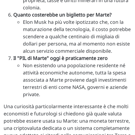
proprietà, tasse e diritti minerari in una futura
colonia.
Quanto costerebbe un biglietto per Marte?
Elon Musk ha più volte ipotizzato che, con la
maturazione della tecnologia, il costo potrebbe
scendere a qualche centinaio di migliaia di
dollari per persona, ma al momento non esiste
alcun servizio commerciale disponibile.
Il "PIL di Marte" oggi è praticamente zero
Non esistendo una popolazione residente né
attività economiche autonome, tutta la spesa
associata a Marte proviene dagli investimenti
terrestri di enti come NASA, governi e aziende
private.
Una curiosità particolarmente interessante è che molti
economisti e futurologi si chiedono già quale valuta
potrebbe essere usata su Marte: una moneta terrestre,
una criptovaluta dedicata o un sistema completamente