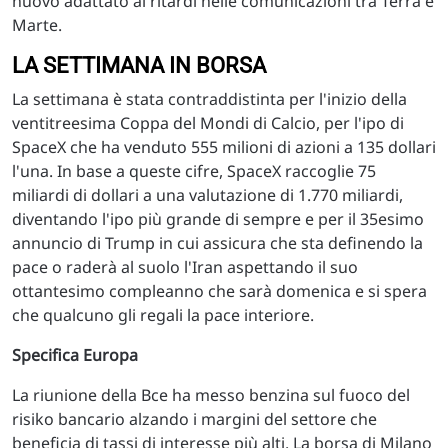
nuovo adattato ai ritardi nelle comunicazioni tra Terra e
Marte.
LA SETTIMANA IN BORSA
La settimana è stata contraddistinta per l'inizio della
ventitreesima Coppa del Mondi di Calcio, per l'ipo di
SpaceX che ha venduto 555 milioni di azioni a 135 dollari
l'una. In base a queste cifre, SpaceX raccoglie 75
miliardi di dollari a una valutazione di 1.770 miliardi,
diventando l'ipo più grande di sempre e per il 35esimo
annuncio di Trump in cui assicura che sta definendo la
pace o raderà al suolo l'Iran aspettando il suo
ottantesimo compleanno che sarà domenica e si spera
che qualcuno gli regali la pace interiore.
Specifica Europa
La riunione della Bce ha messo benzina sul fuoco del
risiko bancario alzando i margini del settore che
beneficia di tassi di interesse più alti. La borsa di Milano