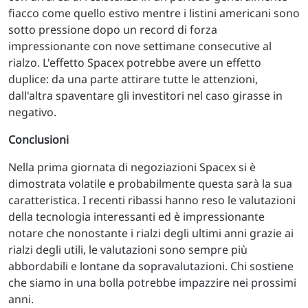
fiacco come quello estivo mentre i listini americani sono
sotto pressione dopo un record di forza
impressionante con nove settimane consecutive al
rialzo. L'effetto Spacex potrebbe avere un effetto
duplice: da una parte attirare tutte le attenzioni,
dall'altra spaventare gli investitori nel caso girasse in
negativo.
Conclusioni
Nella prima giornata di negoziazioni Spacex si è
dimostrata volatile e probabilmente questa sarà la sua
caratteristica. I recenti ribassi hanno reso le valutazioni
della tecnologia interessanti ed è impressionante
notare che nonostante i rialzi degli ultimi anni grazie ai
rialzi degli utili, le valutazioni sono sempre più
abbordabili e lontane da sopravalutazioni. Chi sostiene
che siamo in una bolla potrebbe impazzire nei prossimi
anni.