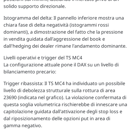
solido supporto direzionale.
Istogramma del delta: Il pannello inferiore mostra una
chiara fase di delta negatività (istogrammi rossi
dominanti), a dimostrazione del fatto che la pressione
in vendita guidata dall'aggressione del book e
dall'hedging dei dealer rimane l'andamento dominante.
Livelli operativi e trigger del TS MC4
La configurazione attuale pone il DAX su un livello di
bilanciamento precario:
Trigger ribassista: Il TS MC4 ha individuato un possibile
livello di debolezza strutturale sulla rottura di area
23690 (indicata nel grafico). La violazione confermata di
questa soglia volumetrica rischierebbe di innescare una
capitolazione guidata dall'attivazione degli stop loss e
dal riposizionamento delle opzioni put in area di
gamma negativo.