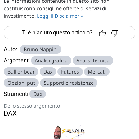
Le informazioni contenute in questo sito non
costituiscono consigli né offerte di servizi di
investimento.
Leggi il Disclaimer »
Ti è piaciuto questo articolo?
Autori
Bruno Nappini
Argomenti
Analisi grafica
Analisi tecnica
Bull or bear
Dax
Futures
Mercati
Opzioni put
Supporti e resistenze
Strumenti
Dax
Dello stesso argomento:
DAX