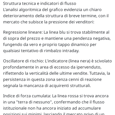
Struttura tecnica e indicatori di flusso
L'analisi algoritmica del grafico evidenzia un chiaro
deterioramento della struttura di breve termine, con il
mercato che subisce la pressione dei venditori:
Regressione lineare: La linea blu si trova stabilmente al
di sopra del prezzo e mantiene una pendenza negativa,
fungendo da vero e proprio tappo dinamico per
qualsiasi tentativo di rimbalzo intraday.
Oscillatore di rischio: L'indicatore (linea nera) è scivolato
profondamente in area di eccesso da ipervenduto,
riflettendo la verticalità delle ultime vendite. Tuttavia, la
persistenza in questa zona senza cenni di reazione
segnala la mancanza di acquirenti strutturali.
Indice di forza cumulata: La linea rossa si trova ancora
in una "terra di nessuno", confermando che il flusso
istituzionale non ha ancora iniziato ad accumulare
posizioni sui minimi, lasciando il mercato privo di un