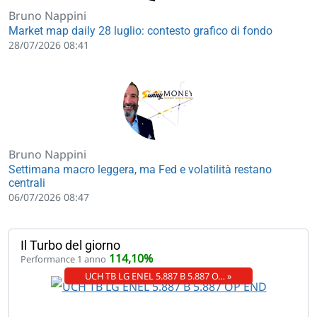
Bruno Nappini
Market map daily 28 luglio: contesto grafico di fondo
28/07/2026 08:41
Bruno Nappini
Settimana macro leggera, ma Fed e volatilità restano
centrali
06/07/2026 08:47
Il Turbo del giorno
114,10%
Performance 1 anno
UCH TB LG ENEL 5.887 B 5.887 O… »