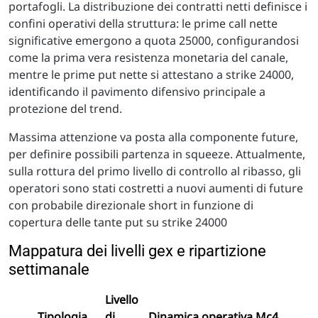
portafogli. La distribuzione dei contratti netti definisce i
confini operativi della struttura: le prime call nette
significative emergono a quota 25000, configurandosi
come la prima vera resistenza monetaria del canale,
mentre le prime put nette si attestano a strike 24000,
identificando il pavimento difensivo principale a
protezione del trend.
Massima attenzione va posta alla componente future,
per definire possibili partenza in squeeze. Attualmente,
sulla rottura del primo livello di controllo al ribasso, gli
operatori sono stati costretti a nuovi aumenti di future
con probabile direzionale short in funzione di
copertura delle tante put su strike 24000
Mappatura dei livelli gex e ripartizione
settimanale
Livello
Tipologia
di
Dinamica operativa Mc4