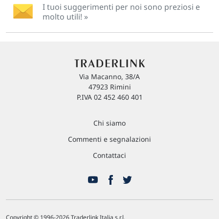
I tuoi suggerimenti per noi sono preziosi e
molto utili! »
Via Macanno, 38/A
47923 Rimini
P.IVA 02 452 460 401
Chi siamo
Commenti e segnalazioni
Contattaci
Copyright © 1996-2026 Traderlink Italia s.r.l.