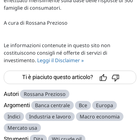
effettuato mensilmente sulla base delle risposte di 500
famiglie di consumatori.
A cura di Rossana Prezioso
Le informazioni contenute in questo sito non
costituiscono consigli né offerte di servizi di
investimento.
Leggi il Disclaimer »
Ti è piaciuto questo articolo?
Autori
Rossana Prezioso
Argomenti
Banca centrale
Bce
Europa
Indici
Industria e lavoro
Macro economia
Mercato usa
Strumenti
Dita
Wti crude oil