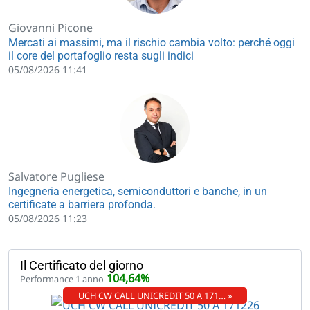
Giovanni Picone
Mercati ai massimi, ma il rischio cambia volto: perché oggi
il core del portafoglio resta sugli indici
05/08/2026 11:41
Salvatore Pugliese
Ingegneria energetica, semiconduttori e banche, in un
certificate a barriera profonda.
05/08/2026 11:23
Il Certificato del giorno
104,64%
Performance 1 anno
UCH CW CALL UNICREDIT 50 A 171… »