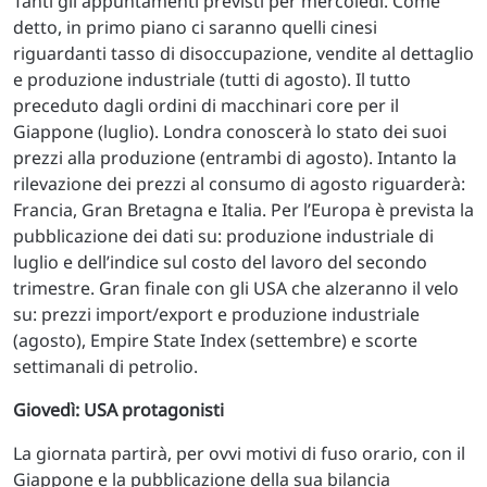
Tanti gli appuntamenti previsti per mercoledì. Come
detto, in primo piano ci saranno quelli cinesi
riguardanti tasso di disoccupazione, vendite al dettaglio
e produzione industriale (tutti di agosto). Il tutto
preceduto dagli ordini di macchinari core per il
Giappone (luglio). Londra conoscerà lo stato dei suoi
prezzi alla produzione (entrambi di agosto). Intanto la
rilevazione dei prezzi al consumo di agosto riguarderà:
Francia, Gran Bretagna e Italia. Per l’Europa è prevista la
pubblicazione dei dati su: produzione industriale di
luglio e dell’indice sul costo del lavoro del secondo
trimestre. Gran finale con gli USA che alzeranno il velo
su: prezzi import/export e produzione industriale
(agosto), Empire State Index (settembre) e scorte
settimanali di petrolio.
Giovedì: USA protagonisti
La giornata partirà, per ovvi motivi di fuso orario, con il
Giappone e la pubblicazione della sua bilancia