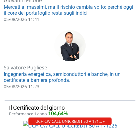
Giovanni Picone
Mercati ai massimi, ma il rischio cambia volto: perché oggi
il core del portafoglio resta sugli indici
05/08/2026 11:41
Salvatore Pugliese
Ingegneria energetica, semiconduttori e banche, in un
certificate a barriera profonda.
05/08/2026 11:23
Il Certificato del giorno
104,64%
Performance 1 anno
UCH CW CALL UNICREDIT 50 A 171… »