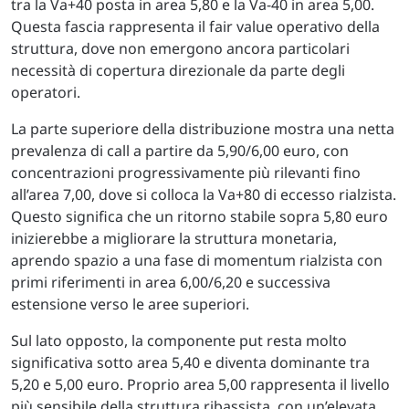
tra la Va+40 posta in area 5,80 e la Va-40 in area 5,00.
Questa fascia rappresenta il fair value operativo della
struttura, dove non emergono ancora particolari
necessità di copertura direzionale da parte degli
operatori.
La parte superiore della distribuzione mostra una netta
prevalenza di call a partire da 5,90/6,00 euro, con
concentrazioni progressivamente più rilevanti fino
all’area 7,00, dove si colloca la Va+80 di eccesso rialzista.
Questo significa che un ritorno stabile sopra 5,80 euro
inizierebbe a migliorare la struttura monetaria,
aprendo spazio a una fase di momentum rialzista con
primi riferimenti in area 6,00/6,20 e successiva
estensione verso le aree superiori.
Sul lato opposto, la componente put resta molto
significativa sotto area 5,40 e diventa dominante tra
5,20 e 5,00 euro. Proprio area 5,00 rappresenta il livello
più sensibile della struttura ribassista, con un’elevata