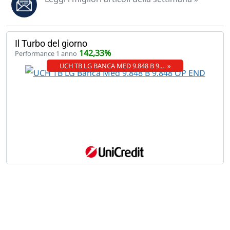
Il Turbo del giorno
142,33%
Performance 1 anno
UCH TB LG BANCA MED 9.848 B 9.… »