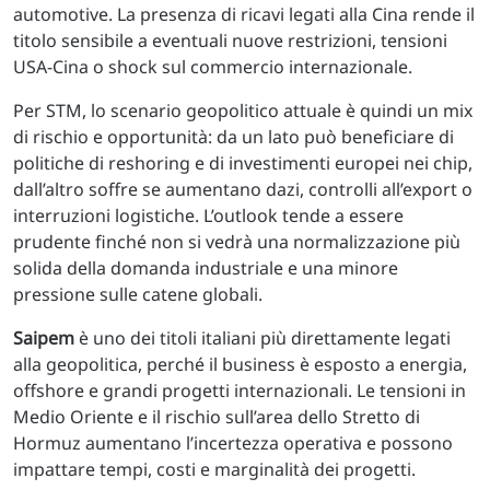
automotive. La presenza di ricavi legati alla Cina rende il
titolo sensibile a eventuali nuove restrizioni, tensioni
USA-Cina o shock sul commercio internazionale.
Per STM, lo scenario geopolitico attuale è quindi un mix
di rischio e opportunità: da un lato può beneficiare di
politiche di reshoring e di investimenti europei nei chip,
dall’altro soffre se aumentano dazi, controlli all’export o
interruzioni logistiche. L’outlook tende a essere
prudente finché non si vedrà una normalizzazione più
solida della domanda industriale e una minore
pressione sulle catene globali.
Saipem
è uno dei titoli italiani più direttamente legati
alla geopolitica, perché il business è esposto a energia,
offshore e grandi progetti internazionali. Le tensioni in
Medio Oriente e il rischio sull’area dello Stretto di
Hormuz aumentano l’incertezza operativa e possono
impattare tempi, costi e marginalità dei progetti.