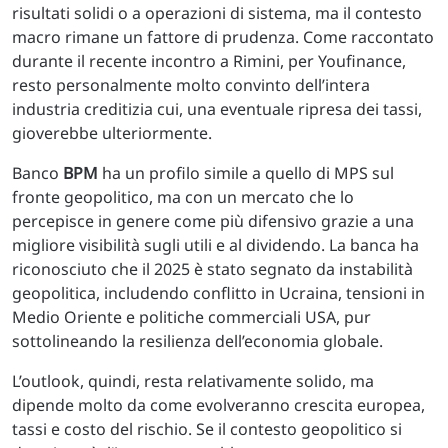
risultati solidi o a operazioni di sistema, ma il contesto
macro rimane un fattore di prudenza. Come raccontato
durante il recente incontro a Rimini, per Youfinance,
resto personalmente molto convinto dell’intera
industria creditizia cui, una eventuale ripresa dei tassi,
gioverebbe ulteriormente.
Banco
BPM
ha un profilo simile a quello di MPS sul
fronte geopolitico, ma con un mercato che lo
percepisce in genere come più difensivo grazie a una
migliore visibilità sugli utili e al dividendo. La banca ha
riconosciuto che il 2025 è stato segnato da instabilità
geopolitica, includendo conflitto in Ucraina, tensioni in
Medio Oriente e politiche commerciali USA, pur
sottolineando la resilienza dell’economia globale.
L’outlook, quindi, resta relativamente solido, ma
dipende molto da come evolveranno crescita europea,
tassi e costo del rischio. Se il contesto geopolitico si