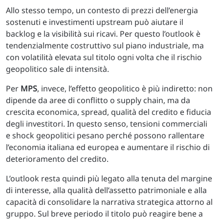
Allo stesso tempo, un contesto di prezzi dell’energia
sostenuti e investimenti upstream può aiutare il
backlog e la visibilità sui ricavi. Per questo l’outlook è
tendenzialmente costruttivo sul piano industriale, ma
con volatilità elevata sul titolo ogni volta che il rischio
geopolitico sale di intensità.
Per
MPS
, invece, l’effetto geopolitico è più indiretto: non
dipende da aree di conflitto o supply chain, ma da
crescita economica, spread, qualità del credito e fiducia
degli investitori. In questo senso, tensioni commerciali
e shock geopolitici pesano perché possono rallentare
l’economia italiana ed europea e aumentare il rischio di
deterioramento del credito.
L’outlook resta quindi più legato alla tenuta del margine
di interesse, alla qualità dell’assetto patrimoniale e alla
capacità di consolidare la narrativa strategica attorno al
gruppo. Sul breve periodo il titolo può reagire bene a