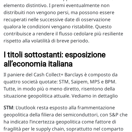
elemento distintivo. I premi eventualmente non
distribuiti non vengono persi, ma possono essere
recuperati nelle successive date di osservazione
qualora le condizioni vengano ristabilite. Questo
contribuisce a rendere il flusso cedolare più resiliente
rispetto alla volatilità di breve periodo.
I titoli sottostanti: esposizione
all’economia italiana
Il paniere del Cash Collect+ Barclays è composto da
quattro società quotate: STM, Saipem, MPS e BPM.
Tutte, in modo più o meno diretto, risentono della
situazione geopolitica attuale. Vediamo in dettaglio
STM
: L’outlook resta esposto alla frammentazione
geopolitica della filiera dei semiconduttori, con S&P che
ha indicato l’incertezza geopolitica come fattore di
fragilità per le supply chain, soprattutto nel comparto