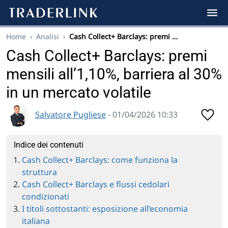
Home
›
Analisi
›
Cash Collect+ Barclays: premi …
Cash Collect+ Barclays: premi
mensili all’1,10%, barriera al 30%
in un mercato volatile
Salvatore Pugliese
- 01/04/2026 10:33
Indice dei contenuti
Cash Collect+ Barclays: come funziona la
struttura
Cash Collect+ Barclays e flussi cedolari
condizionati
I titoli sottostanti: esposizione all’economia
italiana