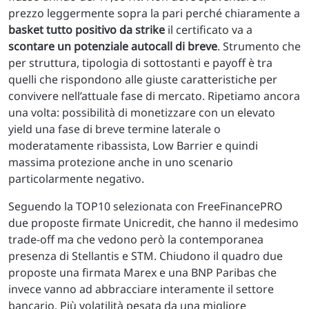
prezzo leggermente sopra la pari perché chiaramente a
basket tutto positivo da strike
il certificato va a
scontare un potenziale autocall di breve
. Strumento che
per struttura, tipologia di sottostanti e payoff è tra
quelli che rispondono alle giuste caratteristiche per
convivere nell’attuale fase di mercato. Ripetiamo ancora
una volta: possibilità di monetizzare con un elevato
yield una fase di breve termine laterale o
moderatamente ribassista, Low Barrier e quindi
massima protezione anche in uno scenario
particolarmente negativo.
Seguendo la TOP10 selezionata con FreeFinancePRO
due proposte firmate Unicredit, che hanno il medesimo
trade-off ma che vedono però la contemporanea
presenza di Stellantis e STM. Chiudono il quadro due
proposte una firmata Marex e una BNP Paribas che
invece vanno ad abbracciare interamente il settore
bancario. Più volatilità pesata da una migliore