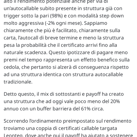
alto il rendimento potenziale anche per via di
un’autocallable subito presente in struttura già con
trigger sotto la pari (98%) e con modalità step down
molto aggressiva (-2% ogni mese). Sappiamo
chiaramente che più è facilitato, chiaramente sulla
carta, l’autocall di breve termine e meno la struttura
pesa la probabilità che il certificato arrivi fino alla
naturale scadenza. Questo ipotizzare di pagare meno
premi nel tempo rappresenta un effetto benefico sulla
cedola, che pertanto si alzerà di conseguenza rispetto
ad una struttura identica con struttura autocallable
tradizionale.
Detto questo, il mix di sottostanti e payoff ha creato
una struttura che ad oggi vale poco meno del 20%
annuo con un buffer barriera del 61% circa.
Scorrendo l’ordinamento preimpostato sul rendimento
troviamo una coppia di certificati callable targata
Leonteq, dove anche qui il payoff ha aiutato a sostenere