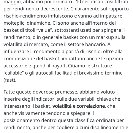
maggio, abbiamo poi ordinato i 10 certificati così filtrati
per rendimento decrescente. Chiaramente sul rapporto
rischio-rendimento influiscono e vanno ad impattare
molteplici dinamiche. Ci sono anche all’interno dei
basket di titoli “value”, sottostanti usati per spingere il
rendimento, o in generale basket con un markup sulla
volatilità di mercato, come il settore bancario. A
influenzare il rendimento a parità di rischio, oltre alla
composizione del basket, impattano anche le opzioni
accessorie e quindi il payoff. Citiamo le strutture
“callable” o gli autocall facilitati di brevissimo termine
(fast).
Fatte queste doverose premesse, abbiamo voluto
inserire degli indicatori sulle due variabili chiave che
interessano il basket,
volatilità e correlazione
, che
anche visivamente tendono a spiegare il
posizionamento dentro questa classifica ordinata per
rendimento, anche per cogliere alcuni disallineamenti e