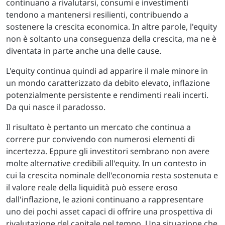
continuano a rivalutarsi, consumi e investimenti
tendono a mantenersi resilienti, contribuendo a
sostenere la crescita economica. In altre parole, l'equity
non è soltanto una conseguenza della crescita, ma ne è
diventata in parte anche una delle cause.
L'equity continua quindi ad apparire il male minore in
un mondo caratterizzato da debito elevato, inflazione
potenzialmente persistente e rendimenti reali incerti.
Da qui nasce il paradosso.
Il risultato è pertanto un mercato che continua a
correre pur convivendo con numerosi elementi di
incertezza. Eppure gli investitori sembrano non avere
molte alternative credibili all'equity. In un contesto in
cui la crescita nominale dell'economia resta sostenuta e
il valore reale della liquidità può essere eroso
dall'inflazione, le azioni continuano a rappresentare
uno dei pochi asset capaci di offrire una prospettiva di
rivalutazione del capitale nel tempo. Una situazione che