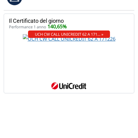
Il Certificato del giorno
140,65%
Performance 1 anno
UCH CW CALL UNICREDIT 62 A 171… »