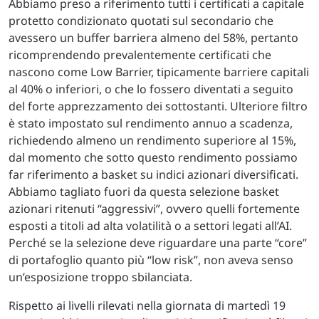
Abbiamo preso a riferimento tutti i certificati a capitale
protetto condizionato quotati sul secondario che
avessero un buffer barriera almeno del 58%, pertanto
ricomprendendo prevalentemente certificati che
nascono come Low Barrier, tipicamente barriere capitali
al 40% o inferiori, o che lo fossero diventati a seguito
del forte apprezzamento dei sottostanti. Ulteriore filtro
è stato impostato sul rendimento annuo a scadenza,
richiedendo almeno un rendimento superiore al 15%,
dal momento che sotto questo rendimento possiamo
far riferimento a basket su indici azionari diversificati.
Abbiamo tagliato fuori da questa selezione basket
azionari ritenuti “aggressivi”, ovvero quelli fortemente
esposti a titoli ad alta volatilità o a settori legati all’AI.
Perché se la selezione deve riguardare una parte “core”
di portafoglio quanto più “low risk”, non aveva senso
un’esposizione troppo sbilanciata.
Rispetto ai livelli rilevati nella giornata di martedì 19