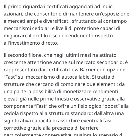
Il primo riguarda i certificati agganciati ad indici
azionari, che consentono di mantenere un'esposizione
a mercati ampi e diversificati, sfruttando al contempo
meccanismi cedolari e livelli di protezione capaci di
migliorare il profilo rischio-rendimento rispetto
all'investimento diretto.
Il secondo filone, che negli ultimi mesi ha attirato
crescente attenzione anche sul mercato secondario, è
rappresentato dai certificati Low Barrier con opzione
“Fast” sul meccanismo di autocallable. Si tratta di
strutture che cercano di combinare due elementi: da
una parte la possibilità di monetizzare rendimenti
elevati già nelle prime finestre osservative grazie alla
componente “Fast” che offre un fisiologico “boost” alla
cedola rispetto alla struttura standard; dall'altra una
significativa capacità di assorbire eventuali fasi
correttive grazie alla presenza di barriere
particolarmente conservative, qualora lo scenario di