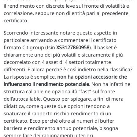
il rendimento con discrete leve sul fronte di volatilità e
correlazione, seppure non di entità pari al precedente
certificato.
Scorrendo interessante notare questo aspetto in
particolare arrivando a commentare il certificato
firmato Citigroup (Isin
XS3127860958
). Il basket è
chiaramente uno dei più volatili e sicuramente il più
decorrelato con 4 asset di 4 settori totalmente
differenti. E allora perché è così indietro nella classifica?
La risposta è semplice,
non ha opzioni accessorie che
influenzano il rendimento potenziale
. Non ha infatti ne
struttura callable ne opzionalità “fast” sul fronte
dell’autocallable. Questo per spiegare, a fini di mera
didattica, come queste due opzioni tendono a
snaturare il rapporto rischio-rendimento di un
certificato. Ecco perché oltre ai numeri di buffer
barriera e rendimento annuo potenziale, bisogna
sempre fare dei ragionamenti ulteriori.