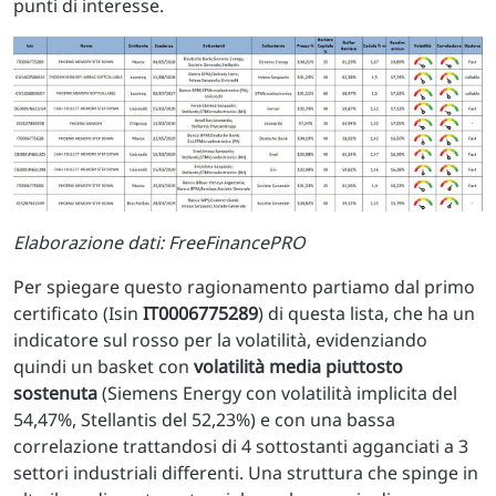
punti di interesse.
Elaborazione dati: FreeFinancePRO
Per spiegare questo ragionamento partiamo dal primo
certificato (Isin
IT0006775289
) di questa lista, che ha un
indicatore sul rosso per la volatilità, evidenziando
quindi un basket con
volatilità media piuttosto
sostenuta
(Siemens Energy con volatilità implicita del
54,47%, Stellantis del 52,23%) e con una bassa
correlazione trattandosi di 4 sottostanti agganciati a 3
settori industriali differenti. Una struttura che spinge in