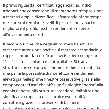
Il primo riguarda i certificati agganciati ad indici
azionari, che consentono di mantenere un'esposizione
a mercati ampi e diversificati, sfruttando al contempo
meccanismi cedolari e livelli di protezione capaci di
migliorare il profilo rischio-rendimento rispetto
all'investimento diretto.
Il secondo filone, che negli ultimi mesi ha attirato
crescente attenzione anche sul mercato secondario, è
rappresentato dai certificati Low Barrier con opzione
“Fast” sul meccanismo di autocallable. Si tratta di
strutture che cercano di combinare due elementi: da
una parte la possibilità di monetizzare rendimenti
elevati già nelle prime finestre osservative grazie alla
componente “Fast” che offre un fisiologico “boost” alla
cedola rispetto alla struttura standard; dall'altra una
significativa capacità di assorbire eventuali fasi
correttive grazie alla presenza di barriere
particolarmente conservative, qualora lo scenario di