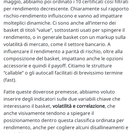
maggio, abbiamo poi ordinato i 10 certificati così filtrati
per rendimento decrescente. Chiaramente sul rapporto
rischio-rendimento influiscono e vanno ad impattare
molteplici dinamiche. Ci sono anche all’interno dei
basket di titoli “value”, sottostanti usati per spingere il
rendimento, o in generale basket con un markup sulla
volatilità di mercato, come il settore bancario. A
influenzare il rendimento a parità di rischio, oltre alla
composizione del basket, impattano anche le opzioni
accessorie e quindi il payoff. Citiamo le strutture
“callable” o gli autocall facilitati di brevissimo termine
(fast).
Fatte queste doverose premesse, abbiamo voluto
inserire degli indicatori sulle due variabili chiave che
interessano il basket,
volatilità e correlazione
, che
anche visivamente tendono a spiegare il
posizionamento dentro questa classifica ordinata per
rendimento, anche per cogliere alcuni disallineamenti e