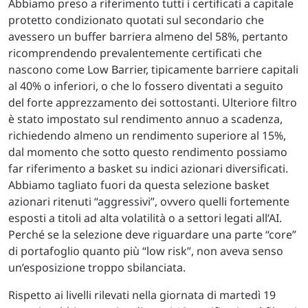
Abbiamo preso a riferimento tutti i certificati a capitale
protetto condizionato quotati sul secondario che
avessero un buffer barriera almeno del 58%, pertanto
ricomprendendo prevalentemente certificati che
nascono come Low Barrier, tipicamente barriere capitali
al 40% o inferiori, o che lo fossero diventati a seguito
del forte apprezzamento dei sottostanti. Ulteriore filtro
è stato impostato sul rendimento annuo a scadenza,
richiedendo almeno un rendimento superiore al 15%,
dal momento che sotto questo rendimento possiamo
far riferimento a basket su indici azionari diversificati.
Abbiamo tagliato fuori da questa selezione basket
azionari ritenuti “aggressivi”, ovvero quelli fortemente
esposti a titoli ad alta volatilità o a settori legati all’AI.
Perché se la selezione deve riguardare una parte “core”
di portafoglio quanto più “low risk”, non aveva senso
un’esposizione troppo sbilanciata.
Rispetto ai livelli rilevati nella giornata di martedì 19