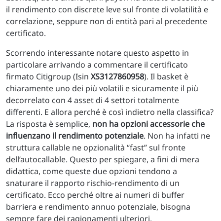
il rendimento con discrete leve sul fronte di volatilità e
correlazione, seppure non di entità pari al precedente
certificato.
Scorrendo interessante notare questo aspetto in
particolare arrivando a commentare il certificato
firmato Citigroup (Isin
XS3127860958
). Il basket è
chiaramente uno dei più volatili e sicuramente il più
decorrelato con 4 asset di 4 settori totalmente
differenti. E allora perché è così indietro nella classifica?
La risposta è semplice,
non ha opzioni accessorie che
influenzano il rendimento potenziale
. Non ha infatti ne
struttura callable ne opzionalità “fast” sul fronte
dell’autocallable. Questo per spiegare, a fini di mera
didattica, come queste due opzioni tendono a
snaturare il rapporto rischio-rendimento di un
certificato. Ecco perché oltre ai numeri di buffer
barriera e rendimento annuo potenziale, bisogna
sempre fare dei ragionamenti ulteriori.