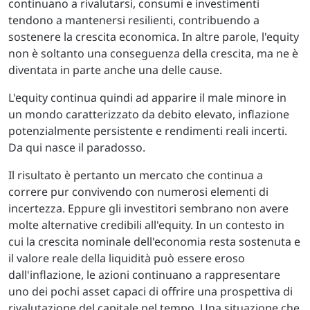
continuano a rivalutarsi, consumi e investimenti
tendono a mantenersi resilienti, contribuendo a
sostenere la crescita economica. In altre parole, l'equity
non è soltanto una conseguenza della crescita, ma ne è
diventata in parte anche una delle cause.
L'equity continua quindi ad apparire il male minore in
un mondo caratterizzato da debito elevato, inflazione
potenzialmente persistente e rendimenti reali incerti.
Da qui nasce il paradosso.
Il risultato è pertanto un mercato che continua a
correre pur convivendo con numerosi elementi di
incertezza. Eppure gli investitori sembrano non avere
molte alternative credibili all'equity. In un contesto in
cui la crescita nominale dell'economia resta sostenuta e
il valore reale della liquidità può essere eroso
dall'inflazione, le azioni continuano a rappresentare
uno dei pochi asset capaci di offrire una prospettiva di
rivalutazione del capitale nel tempo. Una situazione che