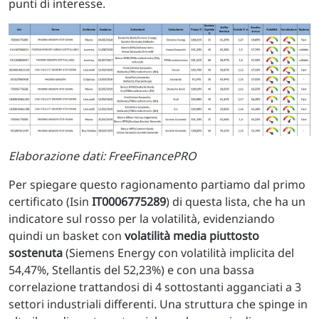
punti di interesse.
Elaborazione dati: FreeFinancePRO
Per spiegare questo ragionamento partiamo dal primo
certificato (Isin
IT0006775289
) di questa lista, che ha un
indicatore sul rosso per la volatilità, evidenziando
quindi un basket con
volatilità media piuttosto
sostenuta
(Siemens Energy con volatilità implicita del
54,47%, Stellantis del 52,23%) e con una bassa
correlazione trattandosi di 4 sottostanti agganciati a 3
settori industriali differenti. Una struttura che spinge in