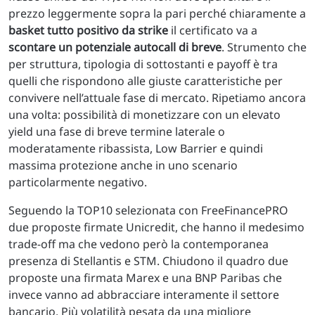
prezzo leggermente sopra la pari perché chiaramente a
basket tutto positivo da strike
il certificato va a
scontare un potenziale autocall di breve
. Strumento che
per struttura, tipologia di sottostanti e payoff è tra
quelli che rispondono alle giuste caratteristiche per
convivere nell’attuale fase di mercato. Ripetiamo ancora
una volta: possibilità di monetizzare con un elevato
yield una fase di breve termine laterale o
moderatamente ribassista, Low Barrier e quindi
massima protezione anche in uno scenario
particolarmente negativo.
Seguendo la TOP10 selezionata con FreeFinancePRO
due proposte firmate Unicredit, che hanno il medesimo
trade-off ma che vedono però la contemporanea
presenza di Stellantis e STM. Chiudono il quadro due
proposte una firmata Marex e una BNP Paribas che
invece vanno ad abbracciare interamente il settore
bancario. Più volatilità pesata da una migliore