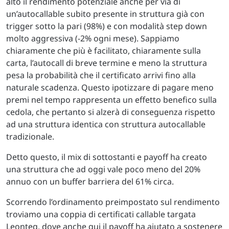
alto il rendimento potenziale anche per via di
un’autocallable subito presente in struttura già con
trigger sotto la pari (98%) e con modalità step down
molto aggressiva (-2% ogni mese). Sappiamo
chiaramente che più è facilitato, chiaramente sulla
carta, l’autocall di breve termine e meno la struttura
pesa la probabilità che il certificato arrivi fino alla
naturale scadenza. Questo ipotizzare di pagare meno
premi nel tempo rappresenta un effetto benefico sulla
cedola, che pertanto si alzerà di conseguenza rispetto
ad una struttura identica con struttura autocallable
tradizionale.
Detto questo, il mix di sottostanti e payoff ha creato
una struttura che ad oggi vale poco meno del 20%
annuo con un buffer barriera del 61% circa.
Scorrendo l’ordinamento preimpostato sul rendimento
troviamo una coppia di certificati callable targata
Leonteq, dove anche qui il payoff ha aiutato a sostenere