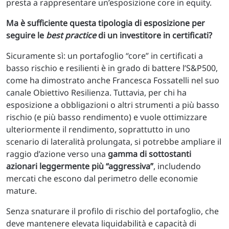
presta a rappresentare un’esposizione core in equity.
Ma è sufficiente questa tipologia di esposizione per
seguire le
best practice
di un investitore in certificati?
Sicuramente sì: un portafoglio “core” in certificati a
basso rischio e resilienti è in grado di battere l’S&P500,
come ha dimostrato anche Francesca Fossatelli nel suo
canale Obiettivo Resilienza. Tuttavia, per chi ha
esposizione a obbligazioni o altri strumenti a più basso
rischio (e più basso rendimento) e vuole ottimizzare
ulteriormente il rendimento, soprattutto in uno
scenario di lateralità prolungata, si potrebbe ampliare il
raggio d’azione verso una
gamma di sottostanti
azionari leggermente più “aggressiva”
, includendo
mercati che escono dal perimetro delle economie
mature.
Senza snaturare il profilo di rischio del portafoglio, che
deve mantenere elevata liquidabilità e capacità di