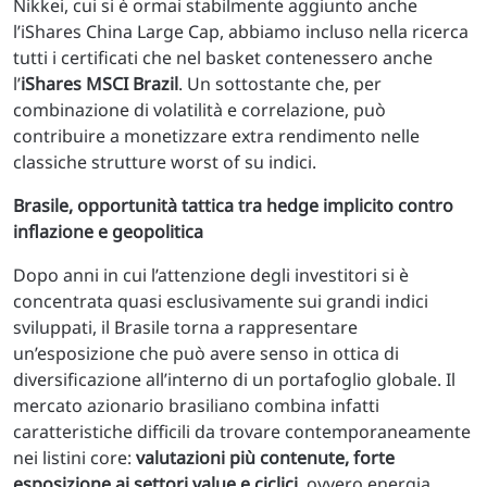
Nikkei, cui si è ormai stabilmente aggiunto anche
l’iShares China Large Cap, abbiamo incluso nella ricerca
tutti i certificati che nel basket contenessero anche
l’
iShares MSCI Brazil
. Un sottostante che, per
combinazione di volatilità e correlazione, può
contribuire a monetizzare extra rendimento nelle
classiche strutture worst of su indici.
Brasile, opportunità tattica tra hedge implicito contro
inflazione e geopolitica
Dopo anni in cui l’attenzione degli investitori si è
concentrata quasi esclusivamente sui grandi indici
sviluppati, il Brasile torna a rappresentare
un’esposizione che può avere senso in ottica di
diversificazione all’interno di un portafoglio globale. Il
mercato azionario brasiliano combina infatti
caratteristiche difficili da trovare contemporaneamente
nei listini core:
valutazioni più contenute, forte
esposizione ai settori value e ciclici
, ovvero energia,