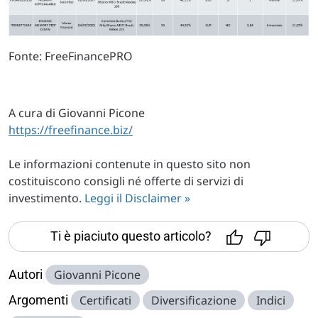
Fonte: FreeFinancePRO
A cura di Giovanni Picone
https://freefinance.biz/
Le informazioni contenute in questo sito non
costituiscono consigli né offerte di servizi di
investimento.
Leggi il Disclaimer »
Ti è piaciuto questo articolo?
Autori
Giovanni Picone
Argomenti
Certificati
Diversificazione
Indici