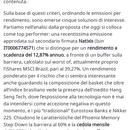
contenuta.
Sulla base di questi criteri, ordinando le emissioni per
rendimento, sono emerse cinque soluzioni di interesse.
Partiamo nell’analisi dalla proposta che oggi si colloca
come top performer: una recentissima emissione
approdata sul secondario firmata
Natixis
(Isin
IT0006774571
) che si distingue per un
rendimento a
scadenza del 12,87% annuo
, a fronte di un buffer sulla
barriera, calcolato sul worst of, attualmente proprio
l’iShares MSCI Brazil, pari al 39,27%. Un rendimento
ponderato per il rischio che ci sembra interessante
anche guardando la composizione del basket che oltre
all’indice brasiliano vede la presenza dell’inedito Hang
Seng Tech, dove l’esposizione alla tecnologia non è mai
da intendersi come accezione negativa in questo
momento, e i più “tradizionali” Eurostoxx Banks e Nikkei
225. Chiudono le caratteristiche del Phoenix Memory
Step Down la barriera al 60% e la
cedola mensile