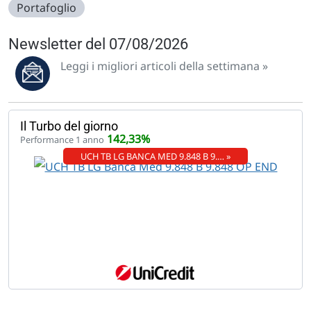
Portafoglio
Newsletter del 07/08/2026
Leggi i migliori articoli della settimana »
Il Turbo del giorno
142,33%
Performance 1 anno
UCH TB LG BANCA MED 9.848 B 9.… »