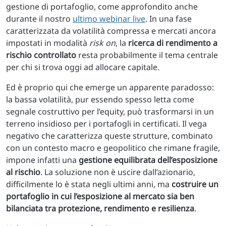
gestione di portafoglio, come approfondito anche
durante il nostro
ultimo webinar live
. In una fase
caratterizzata da volatilità compressa e mercati ancora
impostati in modalità
risk on
, la
ricerca di rendimento a
rischio controllato
resta probabilmente il tema centrale
per chi si trova oggi ad allocare capitale.
Ed è proprio qui che emerge un apparente paradosso:
la bassa volatilità, pur essendo spesso letta come
segnale costruttivo per l’equity, può trasformarsi in un
terreno insidioso per i portafogli in certificati. Il vega
negativo che caratterizza queste strutture, combinato
con un contesto macro e geopolitico che rimane fragile,
impone infatti una
gestione equilibrata dell’esposizione
al rischio
. La soluzione non è uscire dall’azionario,
difficilmente lo è stata negli ultimi anni, ma
costruire un
portafoglio in cui l’esposizione al mercato sia ben
bilanciata tra protezione, rendimento e resilienza
.